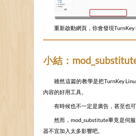
重新啟動網頁，你會發現TurnKey
小結：mod_substitut
雖然這篇的教學是把TurnKey Lin
內容的好用工具。
有時候也不一定是廣告，甚至也可能可以
然而，mod_substitut
器不宜加入太多影響吧。