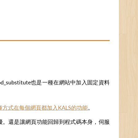
od_substitute也是一種在網站中加入固定資料
方式在每個網頁都加入KALS的功能
。
來困擾。還是讓網頁功能回歸到程式碼本身，伺服