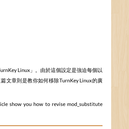
y TurnKey Linux」。由於這個設定是強迫每個以
章則是教你如何移除TurnKey Linux的廣
ticle show you how to revise mod_substitute