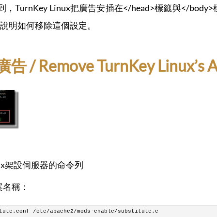
可以看到，TurnKey Linux把廣告安插在</head>標籤與
說明如何移除這個設定。
 / Remove TurnKey Linux’s A
inux架設伺服器的命令列
的檔案名稱：
tute.conf /etc/apache2/mods-enable/substitute.c