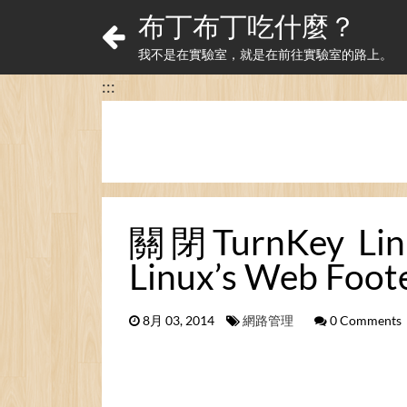
布丁布丁吃什麼？
我不是在實驗室，就是在前往實驗室的路上。
:::
關閉TurnKey L
Linux’s Web Foot
8月 03, 2014
網路管理
0 Comments