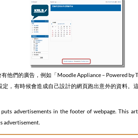
的廣告，例如「Moodle Appliance – Powered b
這個設定，有時候會造成自己設計的網頁跑出意外的資料。這篇文
puts advertisements in the footer of webpage. This ar
’s advertisement.