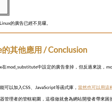
 Linux的廣告已經不見囉。
e的其他應用 / Conclusion
ux在mod_substitute中設定的廣告拿掉，但反過來說，m
加入CSS、JavaScript等函式庫，
當然也可以用這種
e畢竟是伺服器管理者的管轄範圍，這樣做就會為網站開發者帶