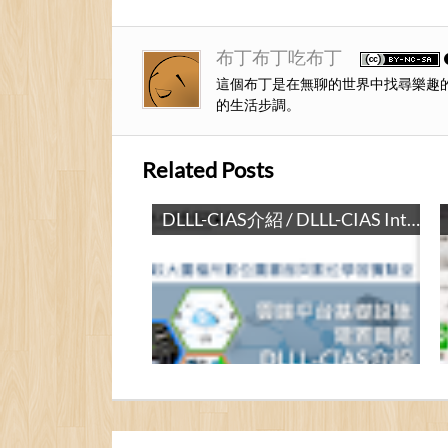
布丁布丁吃布丁
這個布丁是在無聊的世界中找尋樂趣
的生活步調。
Related Posts
mRemoteNG使用外部工具來進行SFTP連線 / Setup mRemoteNS’s Ext. App to Integrate SFTP
DLLL-CIAS介紹 / DLLL-CIAS Introduction