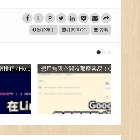
L
P
關於布丁
訂閱BLOG
贊助
在Linux中用指令新增排程 / How to Create a Cron Job via Shell Script
想用無限空間沒那麼容易！Google Drive與伺服器整合失敗記錄 / Solution to Integrate Google Drive with Services: not reliable