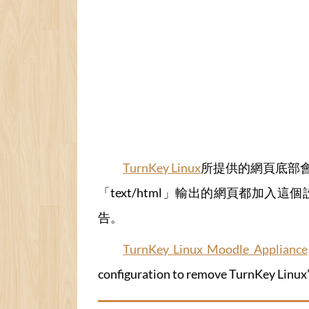
TurnKey Linux
所提供的網頁底部會有他們
「text/html」輸出的網頁都加入
告。
TurnKey Linux Moodle Appliance
configuration to remove TurnKey Linux