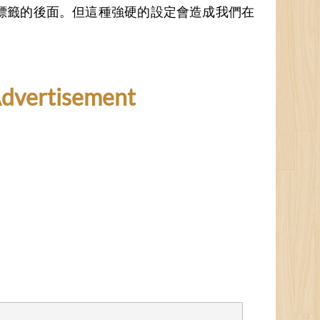
</body>標籤的後面。但這種強硬的設定會造成我們在
dvertisement