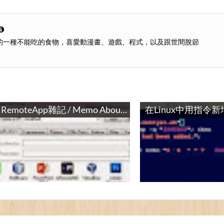
的一種不能吃的食物，喜愛動漫畫、遊戲、程式，以及跟世間脫節
RemoteApp雜記 / Memo About RemoteApp