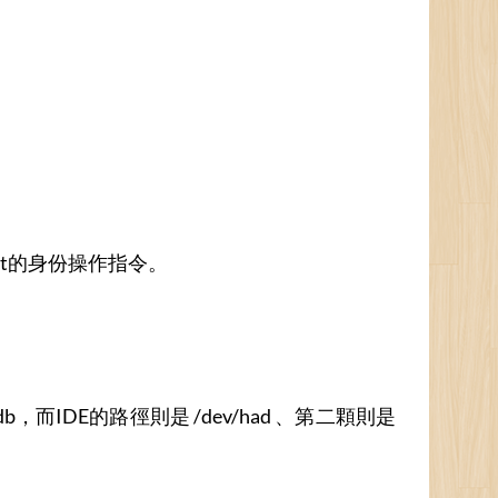
oot的身份操作指令。
b，而IDE的路徑則是 /dev/had 、第二顆則是