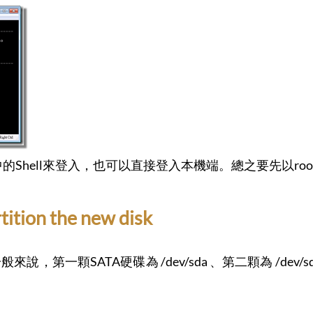
 GUI中的Shell來登入，也可以直接登入本機端。總之要先以r
tion the new disk
第一顆SATA硬碟為 /dev/sda 、第二顆為 /dev/sd