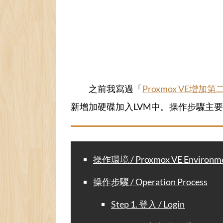
之前我寫過「
Proxmox VE增加
新增加硬碟加入LVM中。操作步驟主
操作環境 / Proxmox VE Environm
操作步驟 / Operation Process
Step 1. 登入 / Login