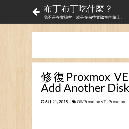
布丁布丁吃什麼？
我不是在實驗室，就是在前往實驗室的路上。
:::
修復Proxmox V
Add Another Disk
6月 21, 2015
OS/Proxmox VE
,
Proxmox