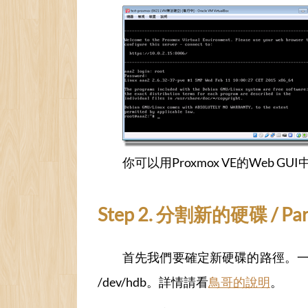
你可以用Proxmox VE的Web
Step 2. 分割新的硬碟 / Parti
首先我們要確定新硬碟的路徑。一般來說，
/dev/hdb。詳情請看
鳥哥的說明
。