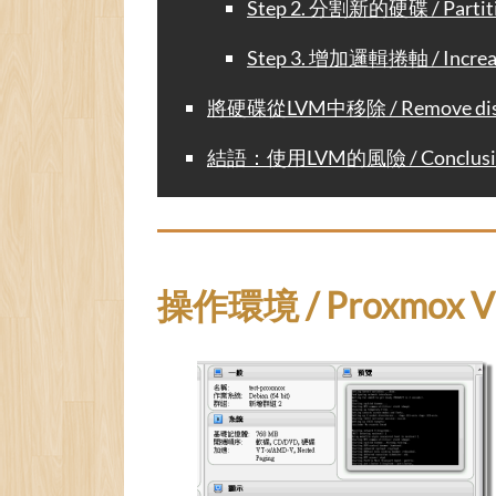
Step 2. 分割新的硬碟 / Partitio
Step 3. 增加邏輯捲軸 / Increasi
將硬碟從LVM中移除 / Remove disk
結語：使用LVM的風險 / Conclusion: 
操作環境 / Proxmox VE