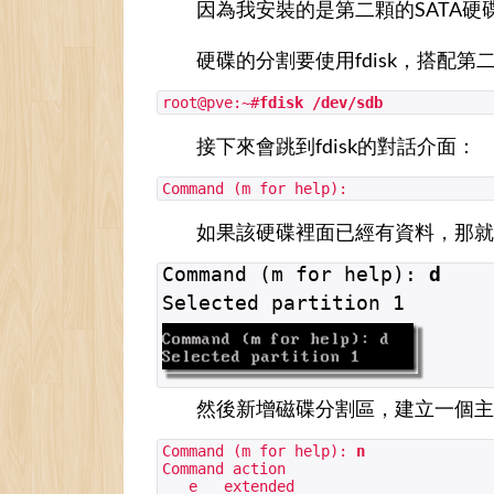
因為我安裝的是第二顆的SATA硬碟，
硬碟的分割要使用fdisk，搭配第
root@pve:~#
fdisk /dev/sdb
接下來會跳到fdisk的對話介面：
Command (m for help):
如果該硬碟裡面已經有資料，那就
Command (m for help):
d
Selected partition 1
然後新增磁碟分割區，建立一個主
Command (m for help):
n
Command action
e extended