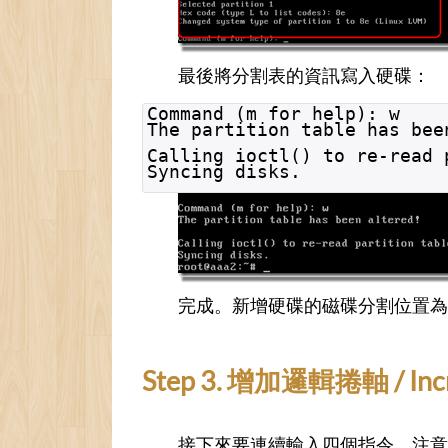
最後將分割表的資訊寫入硬碟：
Command (m for help): w
The partition table has bee
Calling ioctl() to re-read 
Syncing disks.
完成。新增硬碟的磁碟分割位置為 /de
Step 3. 增加邏輯捲軸 / Increa
接下來要連續輸入四個指令。注意裡面