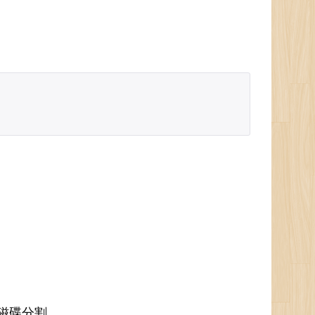
的磁碟分割。