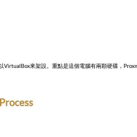
例子，以VirtualBox來架設。重點是這個電腦有兩顆硬碟，P
Process