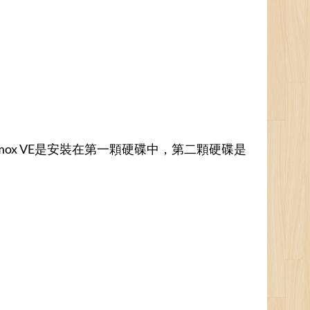
roxmox VE是安裝在第一顆硬碟中，第二顆硬碟是