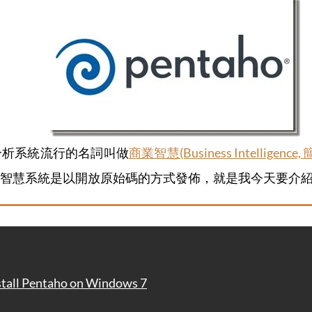
分析系統流行的名詞叫做
商業智慧(Business Intelligence,
智慧系統是以開放原始碼的方式發佈，就是我今天要介
ll Pentaho on Windows 7