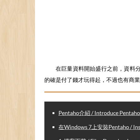
在巨量資料開始盛行之前，資料
的確是付了錢才玩得起，不過也有商業
Pentaho介紹 / Introduce Pentaho
在Windows 7上安裝Pentaho / Insta