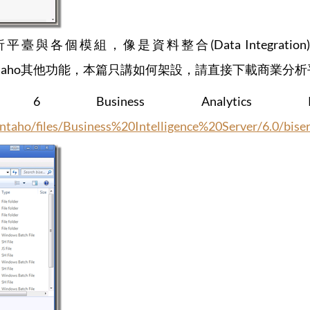
與各個模組，像是資料整合(Data Integration)、
ntaho其他功能，本篇只講如何架設，請直接下載商業分析平臺(Busin
unity 6 Business Anal
entaho/files/Business%20Intelligence%20Server/6.0/bise