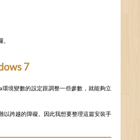
0囉。
dows 7
va環境變數的設定跟調整一些參數，就能夠立
人難以跨越的障礙。因此我想要整理這篇安裝手