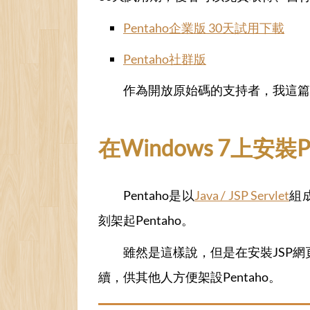
Pentaho企業版 30天試用下載
Pentaho社群版
作為開放原始碼的支持者，我這篇當然要
在Windows 7上安裝Penta
Pentaho是以
Java / JSP Servlet
組
刻架起Pentaho。
雖然是這樣說，但是在安裝JSP
續，供其他人方便架設Pentaho。