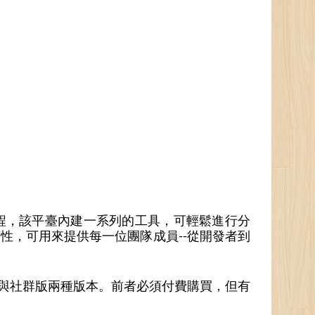
過程，該平臺內建一系列的工具，可輕鬆進行分
展性，可用來提供每一位團隊成員--從開發者到
版與社群版兩種版本。前者必須付費購買，但有