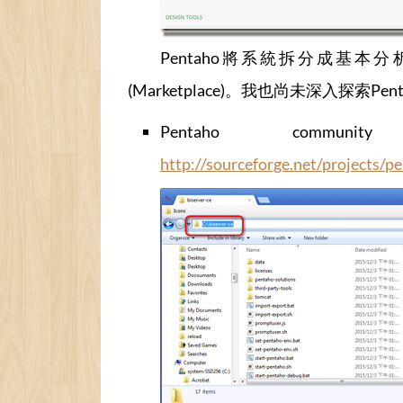
Pentaho將系統拆分成基本分析平臺
(Marketplace)。我也尚未深入探索Pe
Pentaho comm
http://sourceforge.net/projects/p