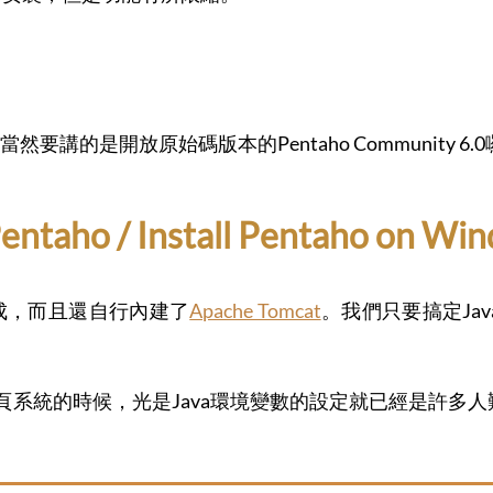
講的是開放原始碼版本的Pentaho Community 6.
ho / Install Pentaho on Win
成，而且還自行內建了
Apache Tomcat
。我們只要搞定Ja
網頁系統的時候，光是Java環境變數的設定就已經是許多