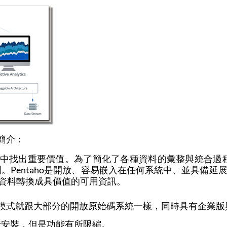
簡介：
始資料中找出重要價值。為了簡化了各種資料的彙整與統合
Pentaho是開放、容易嵌入在任何系統中、並具備延
據資料轉換成具價值的可用資訊。
的商業模式就跟大部分的開放原始碼系統一樣，同時具有企業
行安裝，但是功能有所限縮。