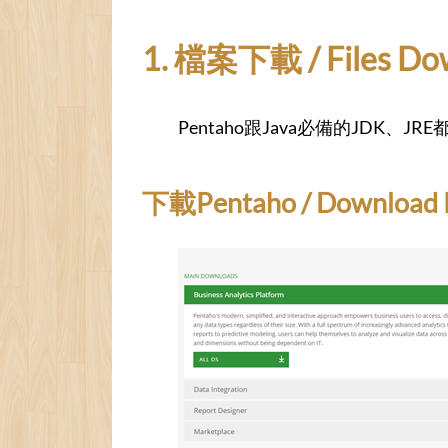
1. 檔案下載 / Files Do
Pentaho跟Java必備的JD
下載Pentaho / Download 