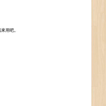
下載來用吧。