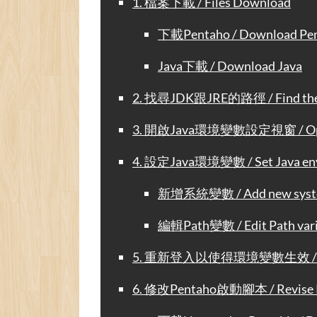
1. 檔案下載 / Files Download
下載Pentaho / Download Pe
Java下載 / Download Java
2. 找尋JDK跟JRE的路徑 / Find the p
3. 開啟Java環境變數設定視窗 / Open 
4. 設定Java環境變數 / Set Java env
新增系統變數 / Add new system
編輯Path變數 / Edit Path vari
5. 重新登入以使得環境變數生效 / Relogin
6. 修改Pentaho啟動腳本 / Revise Pe