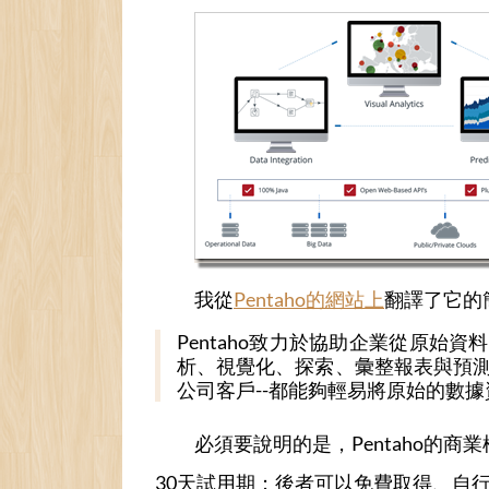
我從
Pentaho的網站上
翻譯了它的
Pentaho致力於協助企業從原
析、視覺化、探索、彙整報表與預測。
公司客戶--都能夠輕易將原始的數
必須要說明的是，Pentaho
30天試用期；後者可以免費取得、自