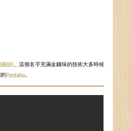
 簡稱BI)。
這個名字充滿金錢味的技術大多時候
紹的
Pentaho
。