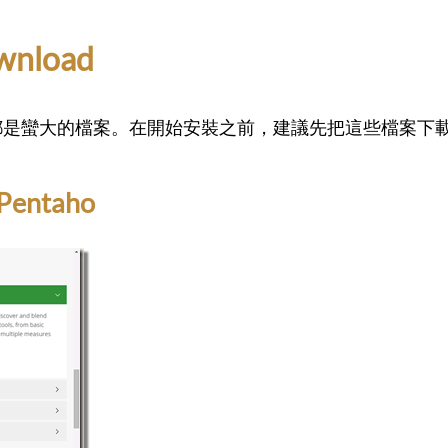
wnload
K、JRE都是蠻大的檔案。在開始安裝之前，建議先把這些檔案
Pentaho