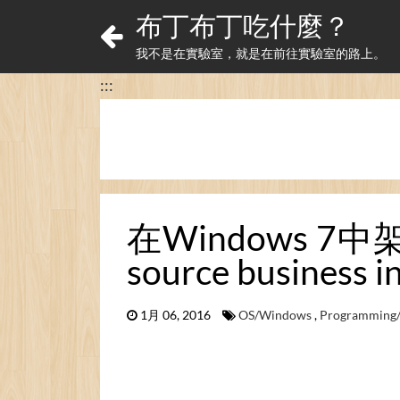
布丁布丁吃什麼？
我不是在實驗室，就是在前往實驗室的路上。
:::
在Windows 7中架設
source business 
1月 06, 2016
OS/Windows
,
Programming/