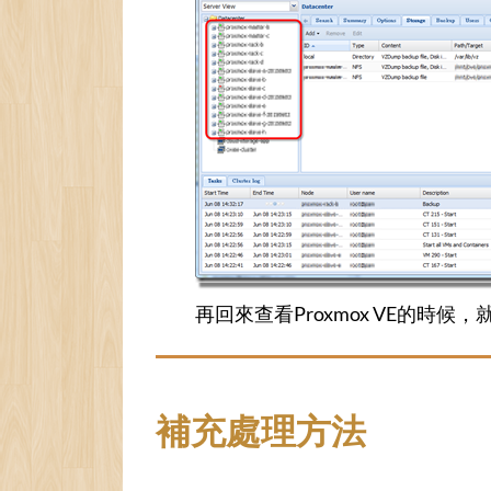
再回來查看Proxmox VE的時
補充處理方法