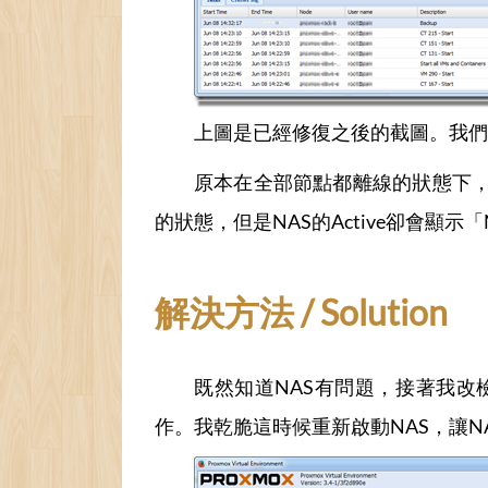
上圖是已經修復之後的截圖。我們可
原本在全部節點都離線的狀態下，
的狀態，但是NAS的Active卻會顯
解決方法 / Solution
既然知道NAS有問題，接著我改
作。我乾脆這時候重新啟動NAS，讓