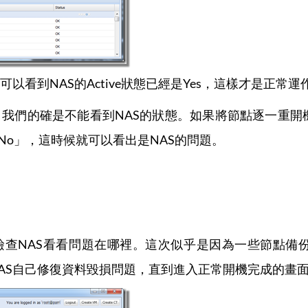
以看到NAS的Active狀態已經是Yes，這樣才是正常運
我們的確是不能看到NAS的狀態。如果將節點逐一重開
示「No」，這時候就可以看出是NAS的問題。
檢查NAS看看問題在哪裡。這次似乎是因為一些節點備
NAS自己修復資料毀損問題，直到進入正常開機完成的畫