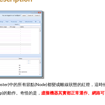
(Cluster)中的所有節點(Node)都變成離線狀態的紅
ckup)的動作。奇怪的是，
虛擬機器其實都正常運作、網路可