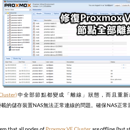
uster)
中全部節點都變成「離線」狀態，而且重新啟動C
誤是因為掛載的儲存裝置NAS無法正常連線的問題。確保NA
lem that all nodes of
Proxmox VE Cluster
are offline (but 