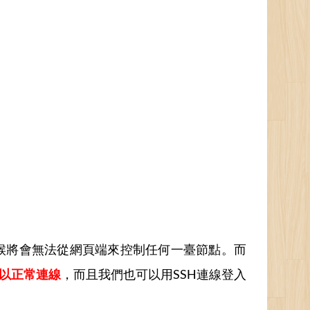
燈，這時候將會無法從網頁端來控制任何一臺節點。而
以正常連線
，而且我們也可以用SSH連線登入