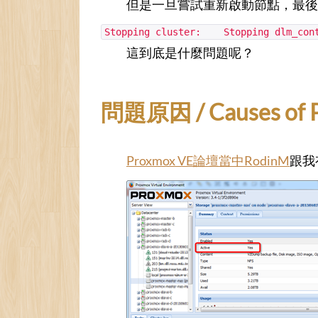
但是一旦嘗試重新啟動節點，最後
Stopping cluster: Stopping dlm_c
這到底是什麼問題呢？
問題原因 / Causes of 
Proxmox VE論壇當中RodinM
跟我