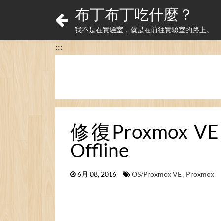
布丁布丁吃什麼？
我不是在實驗室，就是在前往實驗室的路上。
:::
修復Proxmox VE
Offline
6月 08, 2016
OS/Proxmox VE
,
Proxmox