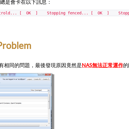
總是會卡在以下訊息：
ontrold... [ OK ] Stopping fenced... [ OK ] Stopp
Problem
有相同的問題，最後發現原因竟然是
NAS無法正常運作
的