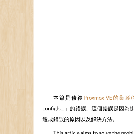
本篇是修復
Proxmox VE的集叢(Cl
configfs...」的錯誤。這個錯
造成錯誤的原因以及解決方法。
This article aims to solve the prob