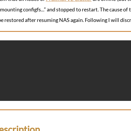
mounting configfs...” and stopped to restart. The cause of 
e restored after resuming NAS again. Following I will disc
scription