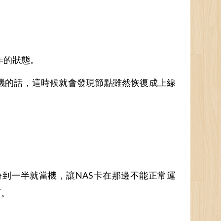
作的狀態。
機的話，這時候就會發現節點雖然恢復成上線
份到一半就當機，讓NAS卡在那邊不能正常運
面。