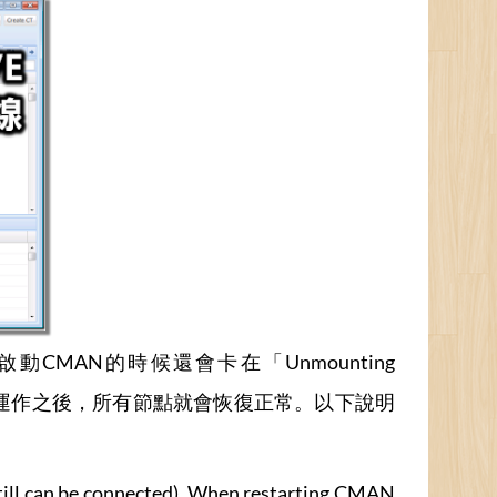
MAN的時候還會卡在「Unmounting
S正常運作之後，所有節點就會恢復正常。以下說明
still can be connected). When restarting CMAN