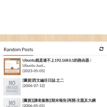
Random Posts
Ubuntu就是連不上192.168.0.1的路由器
/
Ubuntu Just...
(2023-05-05)
[圖資]西文編目日誌 之二
(2006-07-12)
[圖資][讀者服務][期末報告]再開‧主題及大綱
(2006-05-01)