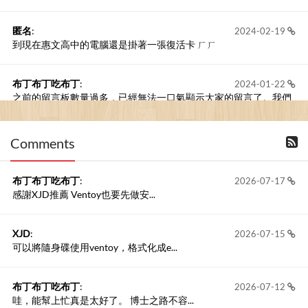
匿名
:
2024-02-19
到現在惠文高中的電腦還是掛著一張復活卡 ㄏㄏ
布丁布丁吃布丁
:
2024-01-22
之前的留言板數量過多，已經無法一口氣顯示大家的留言了。我們
新開一個訪客留言板吧！
Comments
撰寫留言
布丁布丁吃布丁
:
2026-07-17
感謝XJD推薦 Ventoy也要先做安...
XJD
:
2026-07-15
可以將隨身碟使用ventoy，格式化成e...
布丁布丁吃布丁
:
2026-07-12
哇，能幫上忙真是太好了。 博士之路不容...