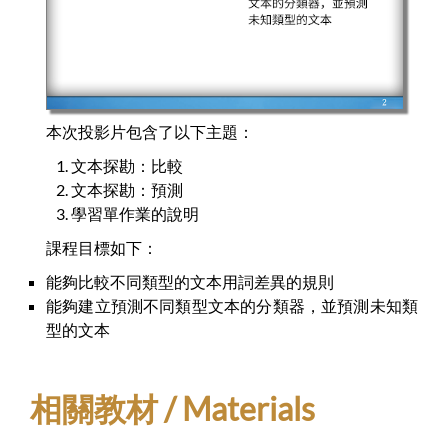
本次投影片包含了以下主題：
文本探勘：比較
文本探勘：預測
學習單作業的說明
課程目標如下：
能夠比較不同類型的文本用詞差異的規則
能夠建立預測不同類型文本的分類器，並預測未知類
型的文本
相關教材 / Materials