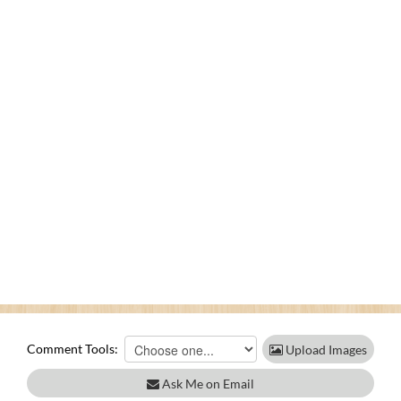
Comment Tools:
Upload Images
Ask Me on Email