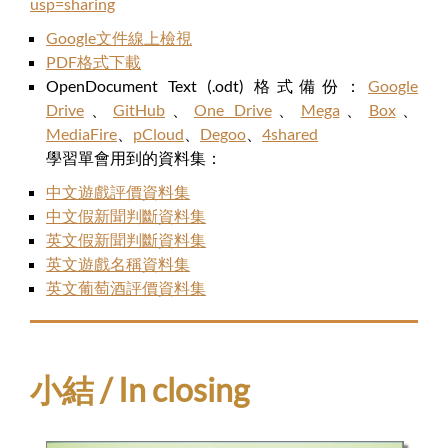
usp=sharing
Google文件線上檢視
PDF格式下載
OpenDocument Text (.odt) 格式備份：
Google
Drive
、
GitHub
、
One Drive
、
Mega
、
Box
、
MediaFire
、
pCloud
、
Degoo
、
4shared
學習單會用到的資料集：
中文遊戲評價資料集
中文假新聞判斷資料集
英文假新聞判斷資料集
英文遊戲名稱資料集
英文葡萄酒評價資料集
小結 / In closing