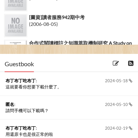
[圖資]讀者服務942期中考
(2006-08-05)
合作式閱讀標註之知識萃取機制研究 A Study on
Developing K...
(2011-24-06) 2 留言
Guestbook
布丁布丁吃布丁
:
2024-05-18
這就要看你想要下載什麼了。
匿名
:
2024-05-10
請問手機可以下載嗎？
布丁布丁吃布丁
:
2024-02-19
用還原卡也是很正常的啦