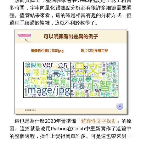
多時間，字串向量化跟熱點分析都有很許多細節需要調
整。儘管結果來看，這的確是相當有趣的分析方式，但
過程手續過於複雜，這就不利於教學了。
這也是為什麼2023年會準備「
解釋性文字探勘
」的原
因。這篇就是改用Python在Colab中重新實作了這篇中
的整個過程，操作上變得簡單許多。可是這也帶來另一