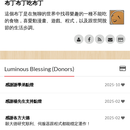
布丁布丁吃布丁
這個布丁是在無聊的世界中找尋樂趣的一種不能吃
的食物，喜愛動漫畫、遊戲、程式，以及跟世間脫
節的生活步調。
Luminous Blessing (Donors)
感謝謝學弟點燈
2025-10
感謝楊先生支持點燈
2025-02
感謝各方大德
2025-02
願大德研究順利、伺服器跟程式都能穩定運作！