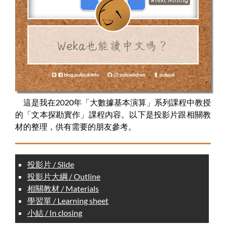
這是我在2020年「大數據基本演算」系列課程中教授
的「文本探勘實作」課程內容。以下是投影片跟相關教
材的整理，供有需要的朋友參考。
投影片 / Slide
投影片大綱 / Outline
相關教材 / Materials
學習單 / Learning sheet
小結 / In closing