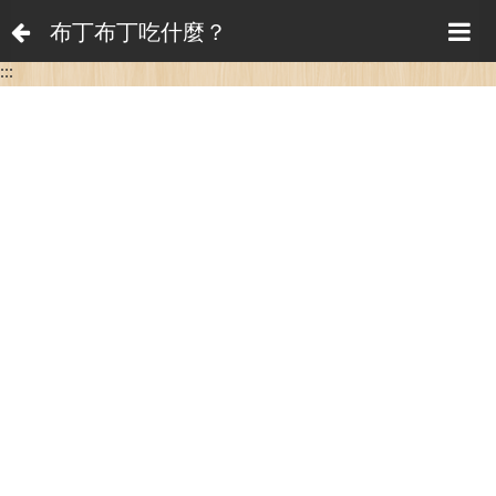
布丁布丁吃什麼？
:::