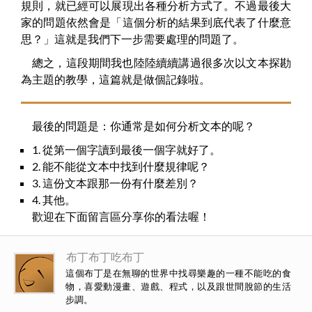
規則，就已經可以展現出各種分析方式了。不過最後大
家的問題依然會是「這個分析的結果到底代表了什麼意
思？」這就是我們下一步需要處理的問題了。
總之，這段期間我也陸陸續續講過很多次以文本探勘
為主題的教學，這篇就是做個記錄啦。
最後的問題是：你通常是如何分析文本的呢？
1. 從第一個字讀到最後一個字就好了。
2. 能不能從文本中找到什麼規律呢？
3. 這份文本跟那一份有什麼差別？
4. 其他。
歡迎在下面留言區分享你的看法喔！
布丁布丁吃布丁
這個布丁是在無聊的世界中找尋樂趣的一種不能吃的食
物，喜愛動漫畫、遊戲、程式，以及跟世間脫節的生活
步調。