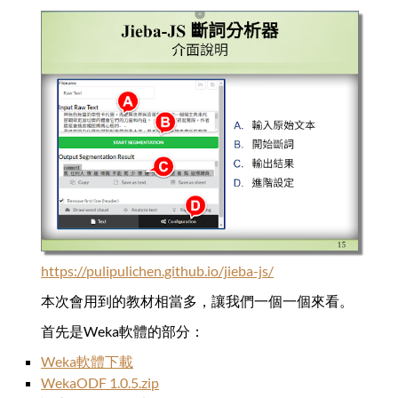
https://pulipulichen.github.io/jieba-js/
本次會用到的教材相當多，讓我們一個一個來看。
首先是Weka軟體的部分：
Weka軟體下載
WekaODF 1.0.5.zip