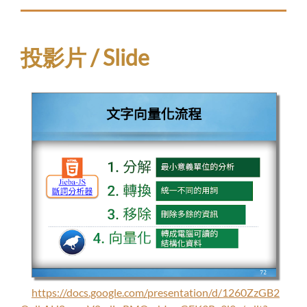
投影片 / Slide
https://docs.google.com/presentation/d/1260ZzGB2