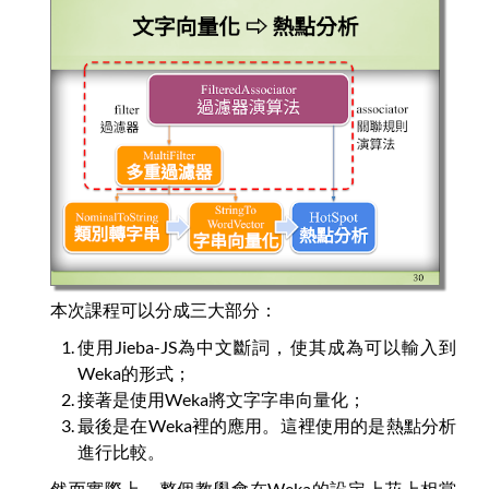
本次課程可以分成三大部分：
使用Jieba-JS為中文斷詞，使其成為可以輸入到
Weka的形式；
接著是使用Weka將文字字串向量化；
最後是在Weka裡的應用。這裡使用的是熱點分析
進行比較。
然而實際上，整個教學會在Weka的設定上花上相當