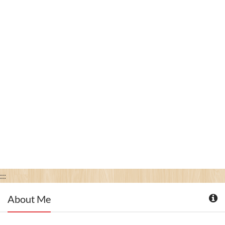
:::
About Me