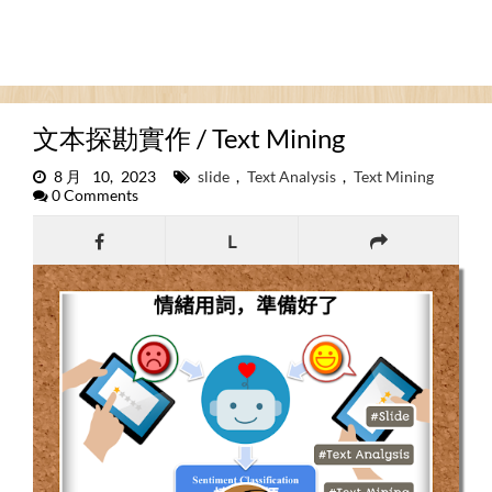
文本探勘實作 / Text Mining
8月 10, 2023
slide
,
Text Analysis
,
Text Mining
0 Comments
L