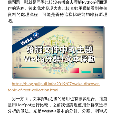
個問題，那就是同學比較沒有機會去理解Python裡面運
作的過程。後來我才發現大家比較喜歡用眼睛看到整個
資料的處理流程，可能是覺得這樣比較能夠瞭解原理
吧。
https://blog.pulipuli.info/2019/07/weka-discover-
topic-of-text-collection.html
另一方面，文本探勘之後的應用也有很多組合。這篇
是用HotSpot進行比較，之前我也講過使用分群來進行
分析的做法。光是Weka中基本的分群、分類、關聯式