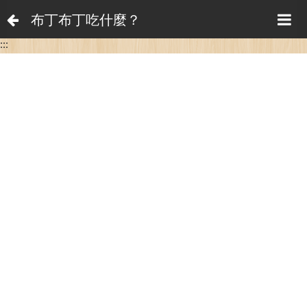
布丁布丁吃什麼？
:::