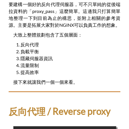
要建構一個好的反向代理伺服器，可不只單純的從後端
拉資料的「proxy_pass」這麼簡單。這邊我只打算簡單
地整理一下到目前為止的構思，並附上相關的參考資
源。主要是拓展大家對於NGINX可以負責工作的想象。
大致上整體規劃包含了五個層面：
反向代理
負載平衡
隱藏伺服器資訊
流量限制
提高效率
接下來就讓我們一個一個來看。
反向代理 / Reverse proxy