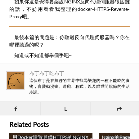
如果你還是覺得要架設NGINX反向代理伺服器很困難
的話，不妨用看看我整理的docker-HTTPS-Reverse-
Proxy吧。
最後本篇的問題是：你聽過反向代理伺服器嗎？你在
哪裡聽過的呢？
知道或不知道都舉個手吧~
布丁布丁吃布丁
這個布丁是在無聊的世界中找尋樂趣的一種不能吃的食
物，喜愛動漫畫、遊戲、程式，以及跟世間脫節的生活
步調。
L
Related Posts
用Docker建置具備HTTPS的NGINX反向代理伺服器：docker-HTTPS-Reverse-Proxy / Build a NGINX Reverse Proxy with HTTPS in Docker: docker-HTTPS-Reverse-Proxy
Nginx的PageSpeed安裝失敗記錄 / Install NGINX PageSpeed Module failed