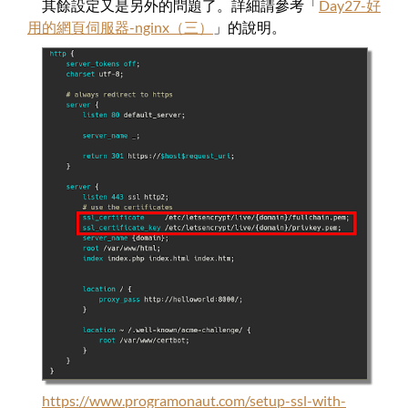
其餘設定又是另外的問題了。詳細請參考「
Day27-好
用的網頁伺服器-nginx（三）
」的說明。
https://www.programonaut.com/setup-ssl-with-