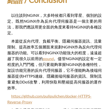
以往談到NGINX，大多時候都只看到零星、個別的設
定。既然NGINX作為反向代理伺服器是一個主要的用
法，那我們應該用更全面的角度來看待NGINX的各種設
定。
本篇從反向代理、負載平衡、隱藏伺服器資訊、流量
限制、提高效率五個層面來規劃NGINX作為反向代理伺
服器的功能。可以看到NGINX功能強大的程度，遠遠超
越了我很久以前用的
pound
。儘管NGINX的設定有一定
程度的入門門檻，但只要能夠掌握NGINX的各種特性，
架設功能完善的反向代理伺服器，它不僅能夠為後端伺
服器提供HTTPS連線、隱藏後端伺服器的資訊、限制流
量避免DDoS攻擊，利用快取和壓縮提高伺服器的運作
效率。
https://github.com/pulipulichen/docker-HTTPS-
Reverse-Proxy