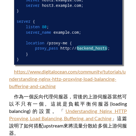
https://www.digitalocean.com/community/tutorials/u
nderstanding-nginx-http-proxying-load-balancing-
buffering-and-caching
作為一個反向代理伺服器，背後的上游伺服器當然可
以不只有一個。這就是負載平衡伺服器(loading
balancing)的設置。「
Understanding Nginx HTTP
Proxying, Load Balancing, Buffering, and Caching
」這篇
說明了如何搭配upstream來將流量分散給多個上游伺服
器。