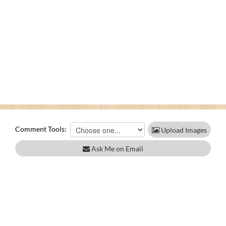
Comment Tools:
Upload Images
Ask Me on Email