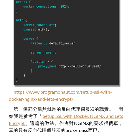
https://www.programonaut.com/setup-ssl-with-
docker-nginx-and-lets-encrypt/
第一個部分當然就是的反向代理伺服器的職責。一開
始我是參考了「
Setup SSL with Docker, NGINX and Lets
Encrypt
」這篇的做法。作者對NGINX的要求很簡單，
真的只有反向代理伺服器的proxy_pass而已。