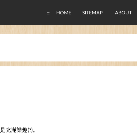
:::
HOME
SITEMAP
ABOUT
充滿樂趣(?)。