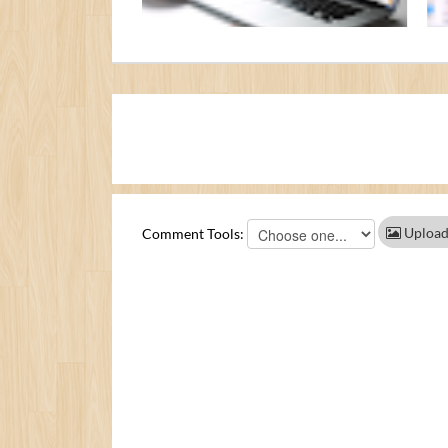
Upload
Comment Tools: