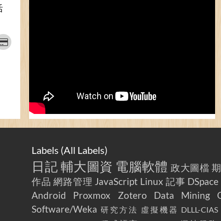
活
Labels (
All Labels
)
日記
輔大圖資
電腦軟體
政大圖檔
作品
網路管理
JavaScript
Linux
記事
DSpace
Android
Proxmox
Zotero
Data Mining
Software/Weka
研究方法
虛擬機器
DLLL-CIAS