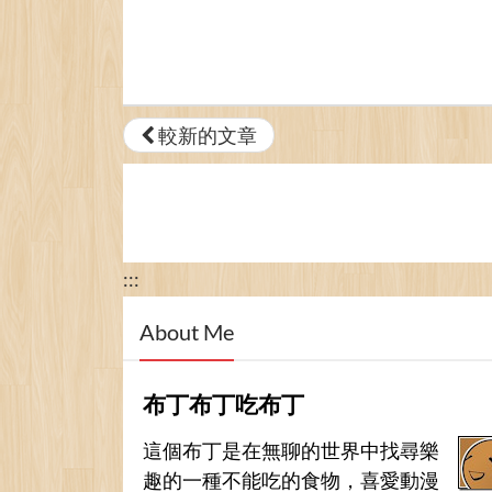
較新的文章
:::
About Me
布丁布丁吃布丁
這個布丁是在無聊的世界中找尋樂
趣的一種不能吃的食物，喜愛動漫