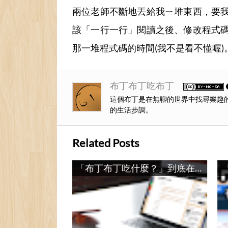
兩位老師不斷地丟給我ㄧ堆東西，要
該「一行一行」閱讀之後、修改程式
那一堆程式碼的時間(我不是看不懂喔
布丁布丁吃布丁
這個布丁是在無聊的世界中找尋樂趣
的生活步調。
Related Posts
「布丁布丁吃什麼？」到底在談什麼？ / What is the Topic of this Blog?
「布丁布丁吃什麼？」範本改版記錄 / Talk About Pulipuli Blog’s New Template