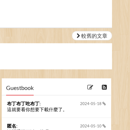
較舊的文章
Guestbook
布丁布丁吃布丁
:
2024-05-18
這就要看你想要下載什麼了。
匿名
:
2024-05-10