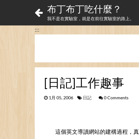
布丁布丁吃什麼？
我不是在實驗室，就是在前往實驗室的路上。
:::
[日記]工作趣事
1月 05, 2006
日記
0 Comments
這個英文導讀網站的建構過程，真是