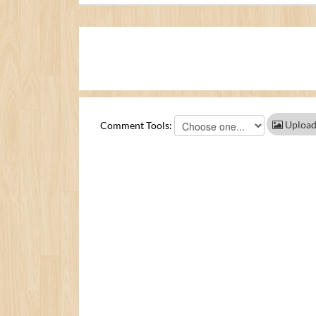
Upload
Comment Tools: