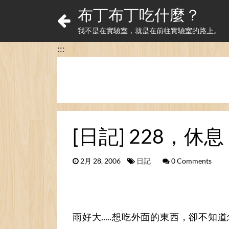
布丁布丁吃什麼？
我不是在實驗室，就是在前往實驗室的路上。
:::
[日記] 228，休
2月 28, 2006
日記
0 Comments
雨好大.....想吃外面的東西，卻不