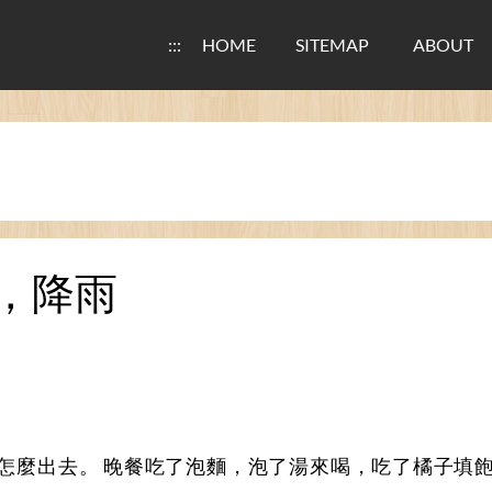
:::
HOME
SITEMAP
ABOUT
息，降雨
知道怎麼出去。 晚餐吃了泡麵，泡了湯來喝，吃了橘子填飽