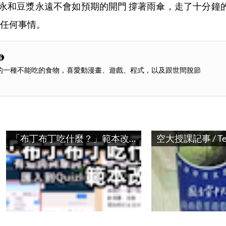
樓下的永和豆漿永遠不會如預期的開門 撐著雨傘，走了十分
任何事情。
的一種不能吃的食物，喜愛動漫畫、遊戲、程式，以及跟世間脫節
「布丁布丁吃什麼？」範本改版記錄 / Talk About Pulipuli Blog’s New Template