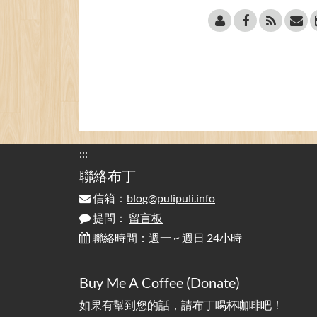
:::
聯絡布丁
信箱：
blog@pulipuli.info
提問：
留言板
聯絡時間：週一 ~ 週日 24小時
Buy Me A Coffee (Donate)
如果有幫到您的話，請布丁喝杯咖啡吧！