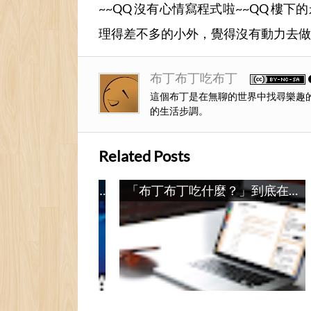
~~QQ 沒有心情寫程式啦~~QQ 
理得差不多的小外，覺得沒有動力去做
布丁布丁吃布丁
這個布丁是在無聊的世界中找尋樂趣
的生活步調。
Related Posts
關於我的平板：台電科技X98 Air 3G / Talk about my Tablet: Teclast X98 Air 3G
「布丁布丁吃什麼？」到底在談什麼？ / What is the Topic of this Blog?