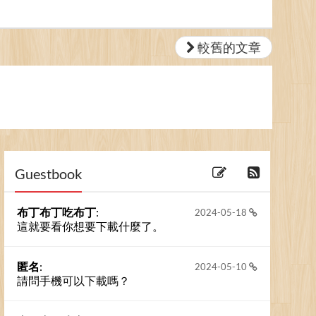
較舊的文章
Guestbook
布丁布丁吃布丁
:
2024-05-18
這就要看你想要下載什麼了。
匿名
:
2024-05-10
請問手機可以下載嗎？