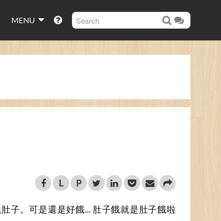
MENU
L
P
肚子。可是還是好餓... 肚子餓就是肚子餓啦