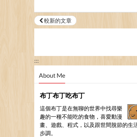
較新的文章
:::
About Me
布丁布丁吃布丁
這個布丁是在無聊的世界中找尋樂
趣的一種不能吃的食物，喜愛動漫
畫、遊戲、程式，以及跟世間脫節的生
步調。