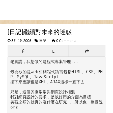
[日記]繼續對未來的迷惑
8月 19, 2006
日記
0 Comments
L
老實講，我想做的是程式專案管理...

最喜歡的是web相關程式語言包括HTML、CSS、PH
P、MySQL、JavaScript

接下來應該也是XML、AJAX這樣一直下去...

只是，這個興趣常常與網頁設計相混

我對網頁設計的要求，是以好用的介面為目標

美觀之類的就真的沒什麼在研究...所以也一整個醜
orz
