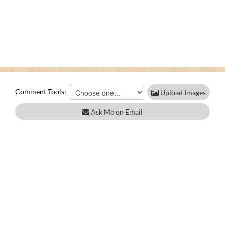
Comment Tools:
Upload Images
Ask Me on Email