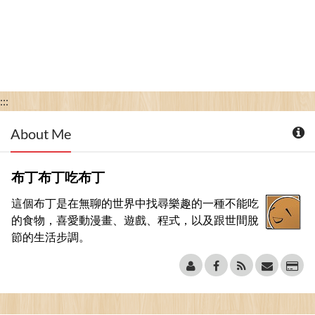
:::
About Me
布丁布丁吃布丁
這個布丁是在無聊的世界中找尋樂趣的一種不能吃
的食物，喜愛動漫畫、遊戲、程式，以及跟世間脫
節的生活步調。