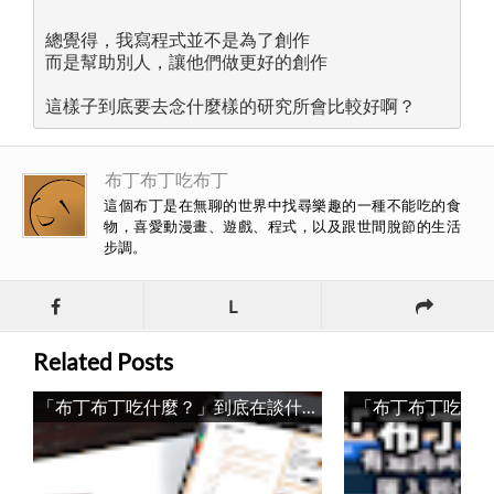
總覺得，我寫程式並不是為了創作

而是幫助別人，讓他們做更好的創作

這樣子到底要去念什麼樣的研究所會比較好啊？ 
布丁布丁吃布丁
這個布丁是在無聊的世界中找尋樂趣的一種不能吃的食
物，喜愛動漫畫、遊戲、程式，以及跟世間脫節的生活
步調。
L
Related Posts
「布丁布丁吃什麼？」到底在談什麼？ / What is the Topic of this Blog?