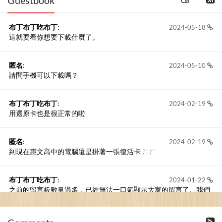
Guestbook
布丁布丁吃布丁
:
2024-05-18
這就要看你想要下載什麼了。
匿名
:
2024-05-10
請問手機可以下載嗎？
布丁布丁吃布丁
:
2024-02-19
用還原卡也是很正常的啦
匿名
:
2024-02-19
到現在惠文高中的電腦還是掛著一張復活卡 ㄏㄏ
布丁布丁吃布丁
:
2024-01-22
之前的留言板數量過多，已經無法一口氣顯示大家的留言了。我們
新開一個訪客留言板吧！