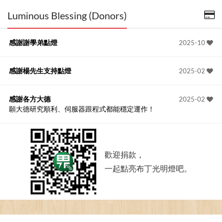
Luminous Blessing (Donors)
感謝謝學弟點燈
2025-10
感謝楊先生支持點燈
2025-02
感謝各方大德
2025-02
願大德研究順利、伺服器跟程式都能穩定運作！
歡迎捐款，
一起點亮布丁光明燈吧。