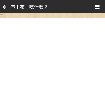
布丁布丁吃什麼？
:::