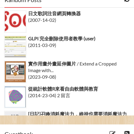
日文歌詞注音網頁轉換器
(2007-14-02)
GLPI 完全刪除使用者教學 (user)
(2011-03-09)
實作用畫外畫延伸圖片
/ Extend a Cropped
Image with...
(2023-09-08)
從統計軟體R來看自由軟體與教育
(2014-23-04) 2 留言
[日記]召喚消耗魔法力，維持也需要消耗魔法力
(2006-16-03) 1 留言