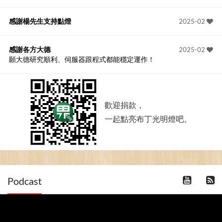
感謝楊先生支持點燈
2025-02
感謝各方大德
2025-02
願大德研究順利、伺服器跟程式都能穩定運作！
歡迎捐款，
一起點亮布丁光明燈吧。
Podcast