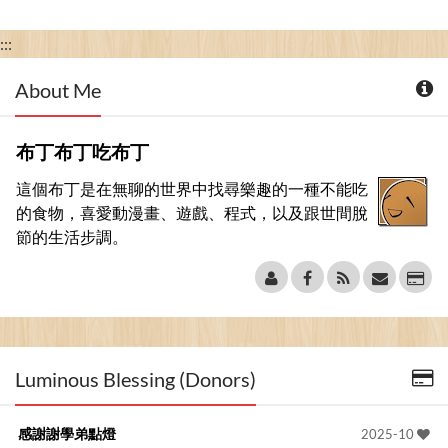
:::
About Me
布丁布丁吃布丁
這個布丁是在無聊的世界中找尋樂趣的一種不能吃
的食物，喜愛動漫畫、遊戲、程式，以及跟世間脫
節的生活步調。
Luminous Blessing (Donors)
感謝謝學弟點燈
2025-10