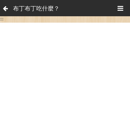
布丁布丁吃什麼？
:::