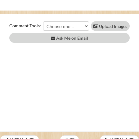
Comment Tools:
Upload Images
Ask Me on Email