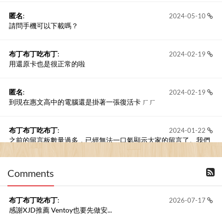
匿名
:
2024-05-10
請問手機可以下載嗎？
布丁布丁吃布丁
:
2024-02-19
用還原卡也是很正常的啦
匿名
:
2024-02-19
到現在惠文高中的電腦還是掛著一張復活卡 ㄏㄏ
布丁布丁吃布丁
:
2024-01-22
之前的留言板數量過多，已經無法一口氣顯示大家的留言了。我們
新開一個訪客留言板吧！
Comments
撰寫留言
布丁布丁吃布丁
:
2026-07-17
感謝XJD推薦 Ventoy也要先做安...