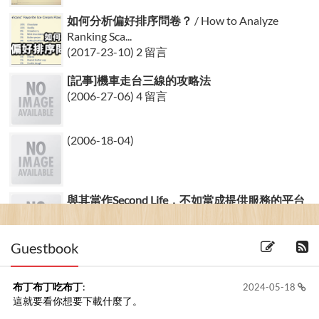
如何分析偏好排序問卷？
/ How to Analyze
Ranking Sca...
(2017-23-10) 2 留言
[記事]機車走台三線的攻略法
(2006-27-06) 4 留言
(2006-18-04)
與其當作Second Life，不如當成提供服務的平台
(2007-05-12)
Guestbook
布丁布丁吃布丁
:
2024-05-18
這就要看你想要下載什麼了。