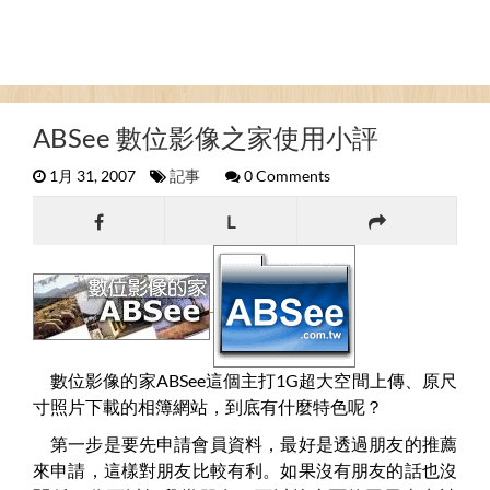
ABSee 數位影像之家使用小評
1月 31, 2007
記事
0 Comments
L
數位影像的家ABSee這個主打1G超大空間上傳、原尺
寸照片下載的相簿網站，到底有什麼特色呢？
第一步是要先申請會員資料，最好是透過朋友的推薦
來申請，這樣對朋友比較有利。如果沒有朋友的話也沒