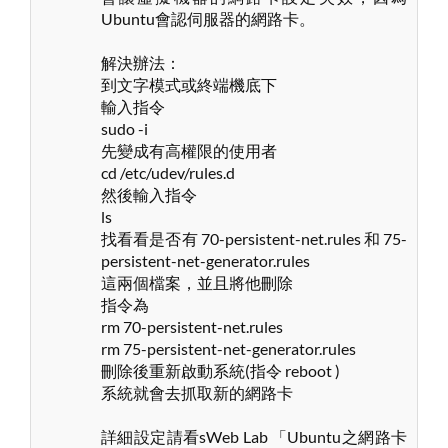
Ubuntu會認伺服器的網路卡。
解決辦法：
到文字模式或終端機底下
輸入指令
sudo -i
先變成有高權限的使用者
cd /etc/udev/rules.d
然後輸入指令
ls
找看看是否有 70-persistent-net.rules 和 75-
persistent-net-generator.rules
這兩個檔案，並且將他刪除
指令為
rm 70-persistent-net.rules
rm 75-persistent-net-generator.rules
刪除後重新啟動系統(指令 reboot )
系統就會去抓取新的網路卡
詳細設定請看sWeb Lab 「Ubuntu之網路卡