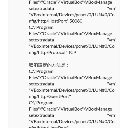
Files"\"Oracle"\"VirtualBox"\VBoxManage
setextradata "vm"
"VBoxInternal/Devices/pcnet/0/LUN#0/Co
nfig/http/HostPort" 50080
C:\"Program
Files"\"Oracle"\"VirtualBox"\VBoxManage
setextradata "vm"
"VBoxInternal/Devices/pcnet/0/LUN#0/Co
nfig/http/Protocol" TCP
取消設定的方法是：
C:\"Program
Files"\"Oracle"\"VirtualBox"\VBoxManage
setextradata "vm"
"VBoxInternal/Devices/pcnet/0/LUN#0/Co
nfig/http/GuestPort"
C:\"Program
Files"\"Oracle"\"VirtualBox"\VBoxManage
setextradata "vm"
"VBoxInternal/Devices/pcnet/0/LUN#0/Co
nfig/http/HostPort"