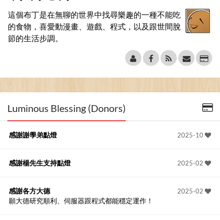
這個布丁是在無聊的世界中找尋樂趣的一種不能吃
的食物，喜愛動漫畫、遊戲、程式，以及跟世間脫
節的生活步調。
Luminous Blessing (Donors)
感謝謝學弟點燈
2025-10
感謝楊先生支持點燈
2025-02
感謝各方大德
2025-02
願大德研究順利、伺服器跟程式都能穩定運作！