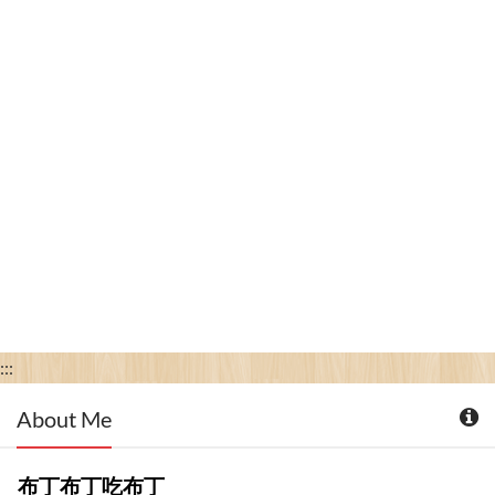
:::
About Me
布丁布丁吃布丁