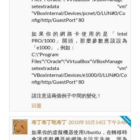
setextradata "vm"
"VBoxInternal/Devices/pcnet/0/LUN#0/Co
nfig/http/GuestPort" 80
如果你的網路卡使用的是「Intel
PRO/1000」開頭，那麼參數應該設為
「e1000」，例如：
C:\"Program
Files"\"Oracle"\"VirtualBox"\VBoxManage
setextradata "vm"
"VBoxInternal/Devices/e1000/0/LUN#0/Co
nfig/http/GuestPort" 80
請注意這兩個例子中間的變化！
回覆
布丁布丁吃布丁
2010年10月14日 下午3:48
如果你的虛擬機器使用Ubuntu，在轉移時
會讓虛擬機器的網路卡設定失效，因為