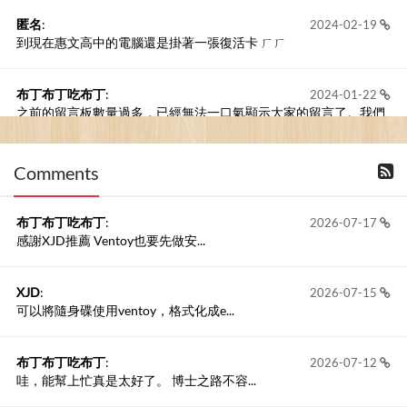
匿名
:
2024-02-19
到現在惠文高中的電腦還是掛著一張復活卡 ㄏㄏ
布丁布丁吃布丁
:
2024-01-22
之前的留言板數量過多，已經無法一口氣顯示大家的留言了。我們
新開一個訪客留言板吧！
Comments
撰寫留言
布丁布丁吃布丁
:
2026-07-17
感謝XJD推薦 Ventoy也要先做安...
XJD
:
2026-07-15
可以將隨身碟使用ventoy，格式化成e...
布丁布丁吃布丁
:
2026-07-12
哇，能幫上忙真是太好了。 博士之路不容...