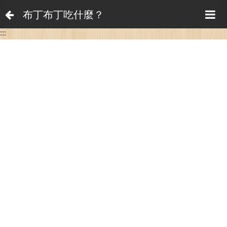
布丁布丁吃什麼？
:::