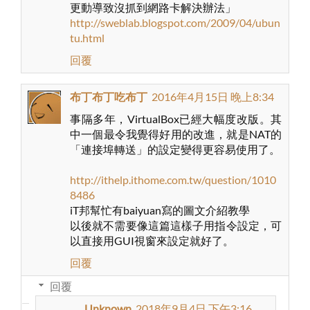
更動導致沒抓到網路卡解決辦法」
http://sweblab.blogspot.com/2009/04/ubun
tu.html
回覆
布丁布丁吃布丁
2016年4月15日 晚上8:34
事隔多年，VirtualBox已經大幅度改版。其
中一個最令我覺得好用的改進，就是NAT的
「連接埠轉送」的設定變得更容易使用了。
http://ithelp.ithome.com.tw/question/1010
8486
iT邦幫忙有baiyuan寫的圖文介紹教學
以後就不需要像這篇這樣子用指令設定，可
以直接用GUI視窗來設定就好了。
回覆
回覆
Unknown
2018年9月4日 下午3:16