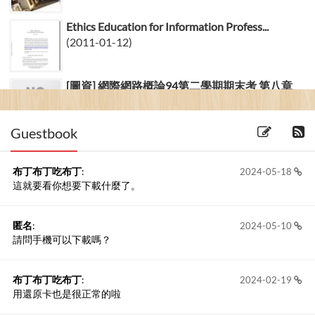
Ethics Education for Information Profess...
(2011-01-12)
[圖資] 網際網路概論94第二學期期末考 第八章
流量控制重點整理
(2006-10-06) 1 留言
Guestbook
布丁布丁吃布丁
:
2024-05-18
這就要看你想要下載什麼了。
匿名
:
2024-05-10
請問手機可以下載嗎？
布丁布丁吃布丁
:
2024-02-19
用還原卡也是很正常的啦