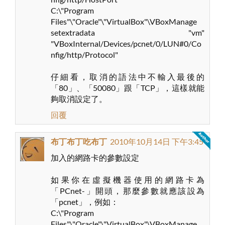
C:\"Program
Files"\"Oracle"\"VirtualBox"\VBoxManage
setextradata "vm"
"VBoxInternal/Devices/pcnet/0/LUN#0/Co
nfig/http/Protocol"
仔細看，取消的語法中不輸入最後的
「80」、「50080」跟「TCP」，這樣就能
夠取消設定了。
回覆
布丁布丁吃布丁
2010年10月14日 下午3:45
加入的網路卡的參數設定
如果你在虛擬機器使用的網路卡為
「PCnet-」開頭，那麼參數就應該設為
「pcnet」，例如：
C:\"Program
Files"\"Oracle"\"VirtualBox"\VBoxManage