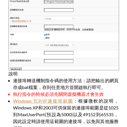
說明
連接埠轉送機制指令碼的使用方法：請把輸出的網頁
存成bat檔案，存到任意地方並開啟執行即可。
執行指令的時候必須先關閉虛擬機器才會生效
Windows TCP/IP連接埠範圍
：根據微軟的說明，
Windows XP和2003可供保留的連接埠範圍是從1025
到MaxUserPort(預設為5000)以及49152到65535，
因此設定時請使用這範圍的連接埠，以免與其他服務