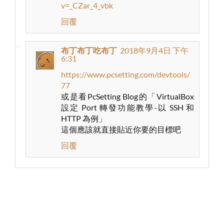
v=_CZar_4_vbk
回覆
布丁布丁吃布丁
2018年9月4日 下午
6:31
https://www.pcsetting.com/devtools/
77
或是看PcSetting Blog的「VirtualBox
設定 Port 轉發功能教學-以 SSH 和
HTTP 為例」
這個應該就直接貼近你要的目標吧
回覆