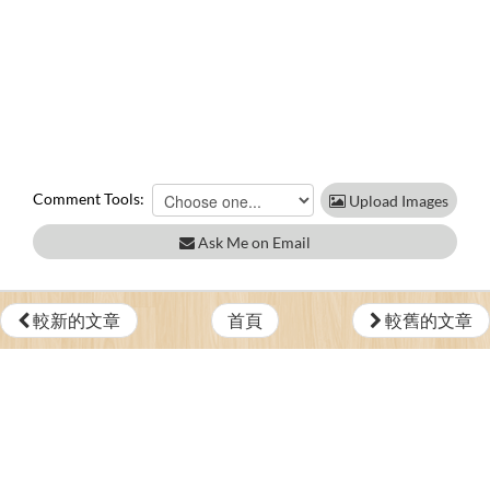
Comment Tools:
Upload Images
Ask Me on Email
較新的文章
首頁
較舊的文章