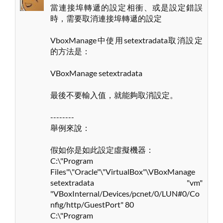
當連接埠轉遞的設定相衝、或是設定錯誤
時，需要取消連接埠轉遞的設定
VboxManage中使用setextradata取消設定
的方法是：
VBoxManage setextradata
最後不要輸入值，就能夠取消設定。
--------
舉例來說：
假如你是如此設定虛擬機器：
C:\"Program
Files"\"Oracle"\"VirtualBox"\VBoxManage
setextradata "vm"
"VBoxInternal/Devices/pcnet/0/LUN#0/Co
nfig/http/GuestPort" 80
C:\"Program