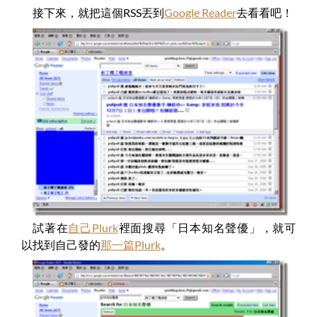
接下來，就把這個RSS丟到
Google Reader
去看看吧！
試著在
自己Plurk
裡面搜尋「日本知名聲優」，就可
以找到自己發的
那一篇Plurk
。