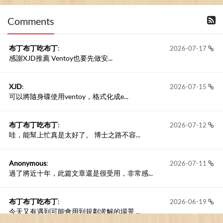
Comments
撰寫留言
布丁布丁吃布丁
:
2026-07-17
感謝XJD推薦 Ventoy也要先做安...
XJD
:
2026-07-15
可以將隨身碟使用ventoy，格式化成e...
布丁布丁吃布丁
:
2026-07-12
哇，能幫上忙真是太好了。 博士之路不容...
Anonymous
:
2026-07-11
過了將近十年，此篇文章還是很受用，非常感...
布丁布丁吃布丁
:
2026-06-19
今天又有遇到可能會用到規劃求解的場景 ...