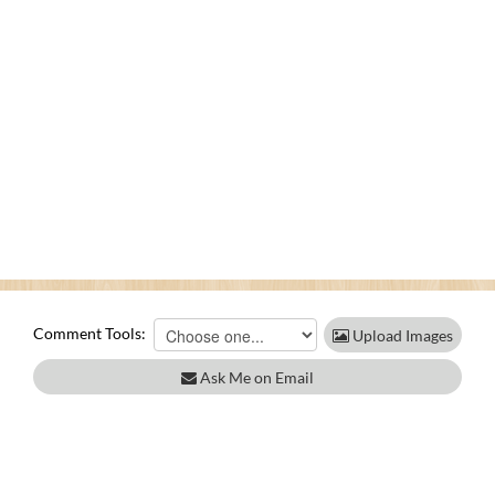
Comment Tools:
Upload Images
Ask Me on Email