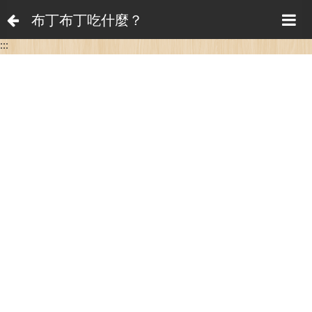
布丁布丁吃什麼？
:::