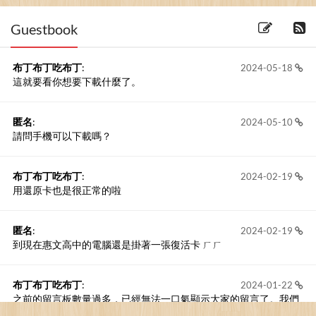
Guestbook
布丁布丁吃布丁
:
2024-05-18
這就要看你想要下載什麼了。
匿名
:
2024-05-10
請問手機可以下載嗎？
布丁布丁吃布丁
:
2024-02-19
用還原卡也是很正常的啦
匿名
:
2024-02-19
到現在惠文高中的電腦還是掛著一張復活卡 ㄏㄏ
布丁布丁吃布丁
:
2024-01-22
之前的留言板數量過多，已經無法一口氣顯示大家的留言了。我們
新開一個訪客留言板吧！