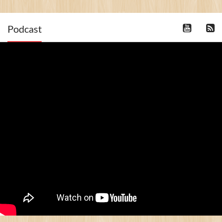
Podcast