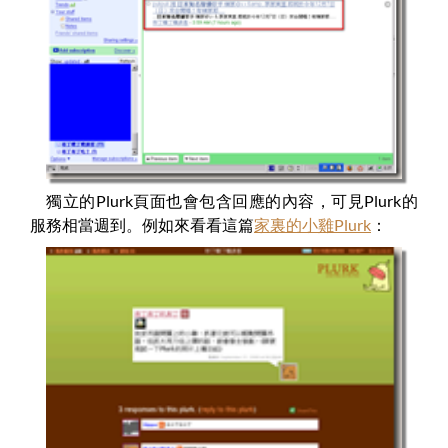
獨立的Plurk頁面也會包含回應的內容，可見Plurk的
服務相當週到。例如來看看這篇
家裏的小雞Plurk
：