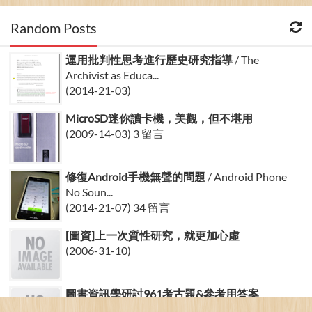
Random Posts
運用批判性思考進行歷史研究指導
/ The
Archivist as Educa...
(2014-21-03)
MicroSD迷你讀卡機，美觀，但不堪用
(2009-14-03) 3 留言
修復Android手機無聲的問題
/ Android Phone
No Soun...
(2014-21-07) 34 留言
[圖資]上一次質性研究，就更加心虛
(2006-31-10)
圖書資訊學研討961考古題&參考用答案
(2008-17-01)