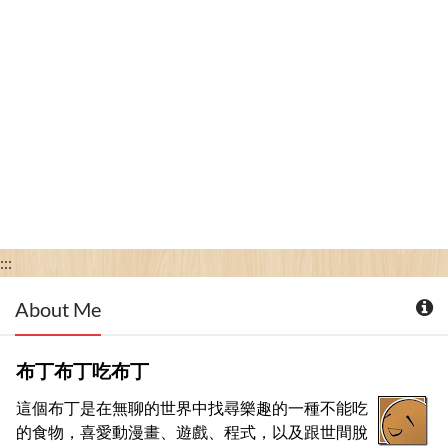
:::
About Me
布丁布丁吃布丁
這個布丁是在無聊的世界中找尋樂趣的一種不能吃
的食物，喜愛動漫畫、遊戲、程式，以及跟世間脫