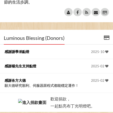
節的生活步調。
Luminous Blessing (Donors)
感謝謝學弟點燈
2025-10
感謝楊先生支持點燈
2025-02
感謝各方大德
2025-02
願大德研究順利、伺服器跟程式都能穩定運作！
歡迎捐款，
一起點亮布丁光明燈吧。