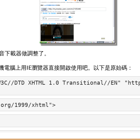
影音下載器做調整了。
機電腦上用IE瀏覽器直接開啟使用吧。以下是原始碼：
W3C//DTD XHTML 1.0 Transitional//EN"
"htt
.org/1999/xhtml"
>
Type"
 content=
"text/html; charset=utf-8"
 