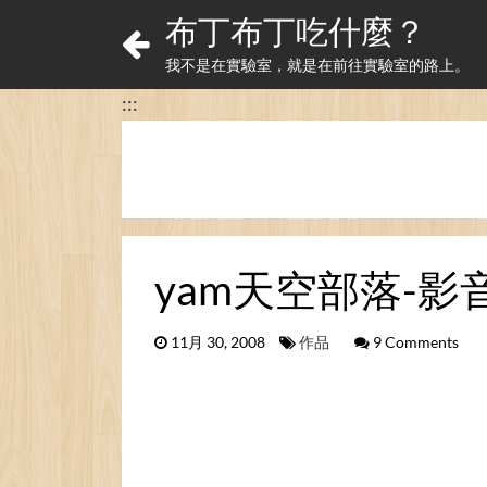
布丁布丁吃什麼？
我不是在實驗室，就是在前往實驗室的路上。
:::
yam天空部落-影
11月 30, 2008
作品
9 Comments