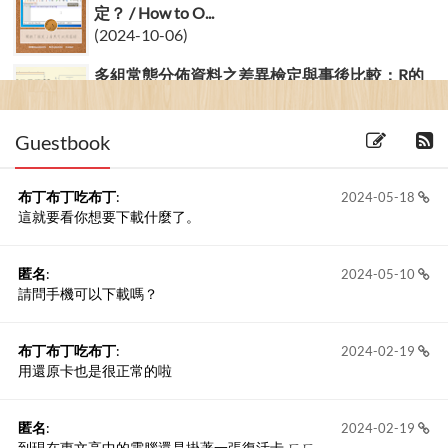
定？ / How to O...
(2024-10-06)
多組常態分佈資料之差異檢定與事後比較：R的
ANOVA與Welch's anova...
(2018-28-01) 24 留言
Guestbook
布丁布丁吃布丁
:
2024-05-18
這就要看你想要下載什麼了。
匿名
:
2024-05-10
請問手機可以下載嗎？
布丁布丁吃布丁
:
2024-02-19
用還原卡也是很正常的啦
匿名
:
2024-02-19
到現在惠文高中的電腦還是掛著一張復活卡 ㄏㄏ