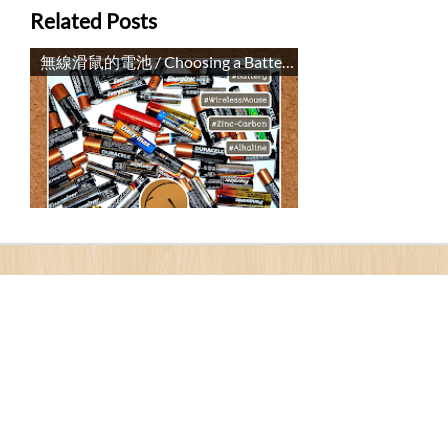
Related Posts
無線滑鼠的電池 / Choosing a Battery for Wireless Mouse