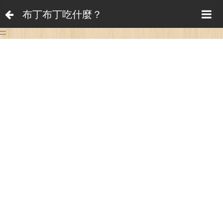
布丁布丁吃什麼？
:::