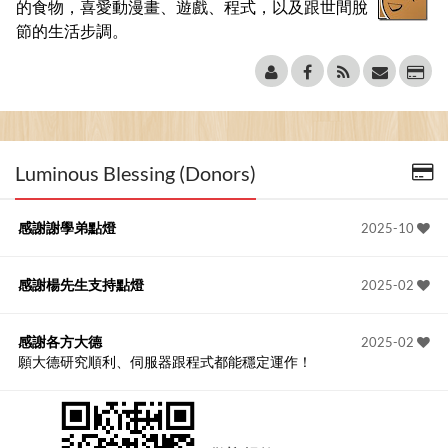
的食物，喜愛動漫畫、遊戲、程式，以及跟世間脫
節的生活步調。
Luminous Blessing (Donors)
感謝謝學弟點燈
2025-10
感謝楊先生支持點燈
2025-02
感謝各方大德
2025-02
願大德研究順利、伺服器跟程式都能穩定運作！