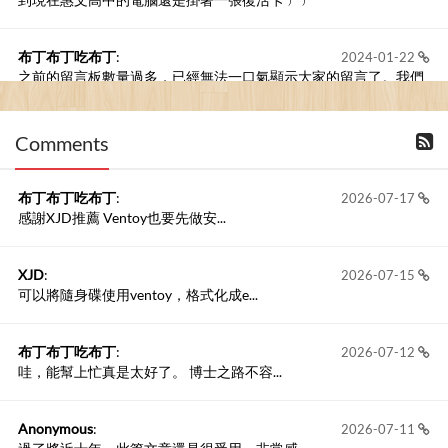
布丁布丁吃布丁
:
2024-01-22
之前的留言板數量過多，已經無法一口氣顯示大家的留言了。我們
新開一個訪客留言板吧！
Comments
撰寫留言
布丁布丁吃布丁
:
2026-07-17
感謝XJD推薦 Ventoy也要先做安...
XJD
:
2026-07-15
可以將隨身碟使用ventoy，格式化成e...
布丁布丁吃布丁
:
2026-07-12
哇，能幫上忙真是太好了。 博士之路不容...
Anonymous
:
2026-07-11