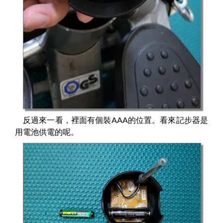
反過來一看，裡面有個裝AAA的位置。看來記步器是
用電池供電的呢。