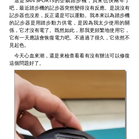
這是SAN SPORTS的企鵝踏步機，買來也快兩年了
吧，最近踏步機的記步器突然變得沒有反應。是說沒有
記步器也沒差，反正還是可以運動。我本來以為踏步機
的記步器是用踏步動力供電，是因為我太少使用的關
係，它才沒有電了。既然如此，那我更頻繁地使用它，
它有一天應該會恢復電力吧。不過過了很久，它依然不
見起色。
今天心血來潮，還是來檢查看看有沒有辦法可以修復
這個問題好了。