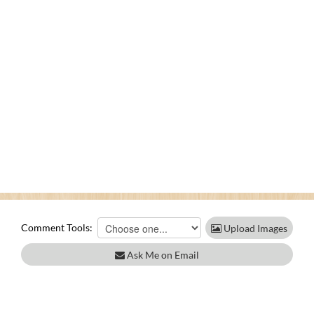
Comment Tools:
Upload Images
Ask Me on Email