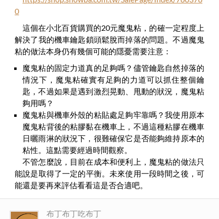
0
這個在小北百貨購買的20元魔鬼粘，的確一定程度上
解決了我的機車鑰匙鎖頭鬆脫而掉落的問題。不過魔鬼
粘的做法本身仍有幾個可能的隱憂需要注意：
魔鬼粘的固定力道真的足夠嗎？儘管鑰匙自然掉落的
情況下，魔鬼粘確實有足夠的力道可以抓住整個鑰
匙，不過如果是遇到激烈晃動、甩動的狀況，魔鬼粘
夠用嗎？
魔鬼粘與機車外殼的粘貼處足夠牢靠嗎？我使用原本
魔鬼粘背後的粘膠黏在機車上，不過這種粘膠在機車
日曬雨淋的狀況下，很難確保它是否能夠維持原本的
粘性。這點需要經過時間觀察。
不管怎麼說，目前在成本和便利上，魔鬼粘的做法只
能說是取得了一定的平衡。未來使用一段時間之後，可
能還是要再來評估看看這是否合適吧。
布丁布丁吃布丁