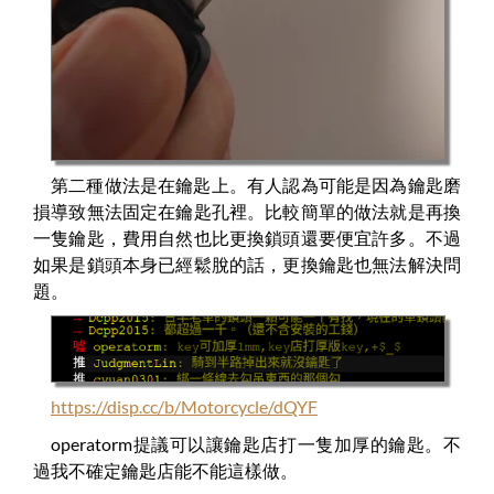
第二種做法是在鑰匙上。有人認為可能是因為鑰匙磨
損導致無法固定在鑰匙孔裡。比較簡單的做法就是再換
一隻鑰匙，費用自然也比更換鎖頭還要便宜許多。不過
如果是鎖頭本身已經鬆脫的話，更換鑰匙也無法解決問
題。
https://disp.cc/b/Motorcycle/dQYF
operatorm提議可以讓鑰匙店打一隻加厚的鑰匙。不
過我不確定鑰匙店能不能這樣做。