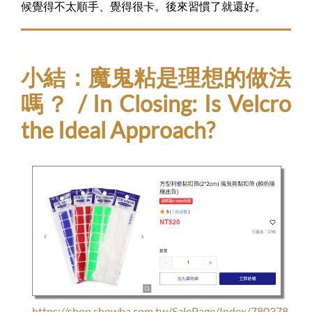
候覺得不太順手、覺得很卡。後來習慣了就還好。
小結：魔鬼粘是理想的做法
嗎？ / In Closing: Is Velcro
the Ideal Approach?
https://shop.showba.com.tw/SalePage/Index/780378