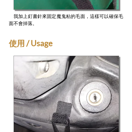
我加上釘書針來固定魔鬼粘的毛面，這樣可以確保毛
面不會掉落。
使用 / Usage