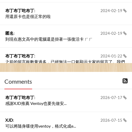
布丁布丁吃布丁
:
2024-02-19
用還原卡也是很正常的啦
匿名
:
2024-02-19
到現在惠文高中的電腦還是掛著一張復活卡 ㄏㄏ
布丁布丁吃布丁
:
2024-01-22
之前的留言板數量過多，已經無法一口氣顯示大家的留言了。我們
新開一個訪客留言板吧！
Comments
撰寫留言
布丁布丁吃布丁
:
2026-07-17
感謝XJD推薦 Ventoy也要先做安...
XJD
:
2026-07-15
可以將隨身碟使用ventoy，格式化成e...