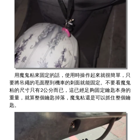
用魔鬼粘來固定的話，使用時操作起來就很簡單，只
要將吊繩的毛面壓到機車的刺面就能固定。不要看魔鬼
粘的尺寸只有2公分而已，這已經足夠固定鑰匙本身的
重量，就算整個鑰匙掉落，魔鬼粘還是可以抓住整個鑰
匙。