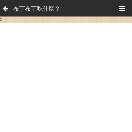
布丁布丁吃什麼？
:::