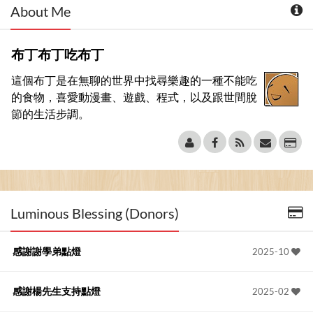
About Me
布丁布丁吃布丁
這個布丁是在無聊的世界中找尋樂趣的一種不能吃
的食物，喜愛動漫畫、遊戲、程式，以及跟世間脫
節的生活步調。
Luminous Blessing (Donors)
感謝謝學弟點燈
2025-10
感謝楊先生支持點燈
2025-02