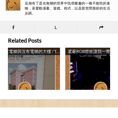
這個布丁是在無聊的世界中找尋樂趣的一種不能吃的食
物，喜愛動漫畫、遊戲、程式，以及跟世間脫節的生活
步調。
L
Related Posts
雜談：有電梯與沒有電梯的大樓 / Talk: Buildings With and Without Elevators
遮蔽RGB燈效讓我一覺好眠 / Blocking the Rgb Lighting Effects Allows Me to Sleep Soundly