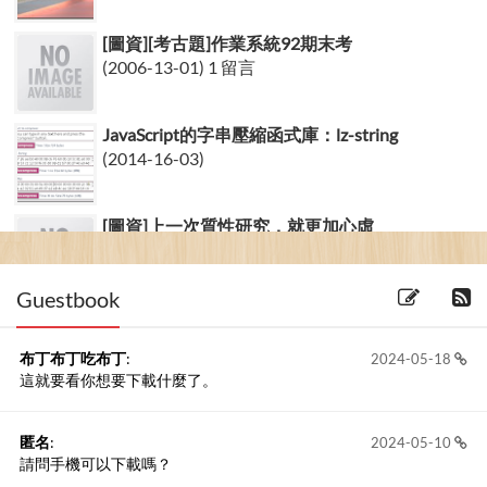
[圖資][考古題]作業系統92期末考
(2006-13-01) 1 留言
JavaScript的字串壓縮函式庫：lz-string
(2014-16-03)
[圖資]上一次質性研究，就更加心虛
(2006-31-10)
Guestbook
布丁布丁吃布丁
:
2024-05-18
這就要看你想要下載什麼了。
匿名
:
2024-05-10
請問手機可以下載嗎？