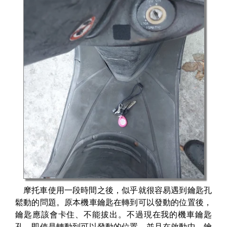
摩托車使用一段時間之後，似乎就很容易遇到鑰匙孔
鬆動的問題。原本機車鑰匙在轉到可以發動的位置後，
鑰匙應該會卡住、不能拔出。不過現在我的機車鑰匙
孔，即使是轉動到可以發動的位置、並且在啟動中，鑰