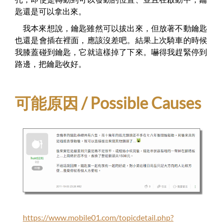
匙還是可以拿出來。
我本來想說，鑰匙雖然可以拔出來，但放著不動鑰匙
也還是會插在裡面，應該沒差吧。結果上次騎車的時候
我膝蓋碰到鑰匙，它就這樣掉了下來。嚇得我趕緊停到
路邊，把鑰匙收好。
可能原因 / Possible Causes
https://www.mobile01.com/topicdetail.php?