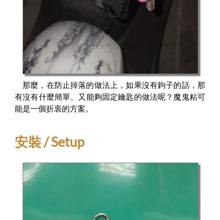
那麼，在防止掉落的做法上，如果沒有鉤子的話，那
有沒有什麼簡單、又能夠固定鑰匙的做法呢？魔鬼粘可
能是一個折衷的方案。
安裝 / Setup