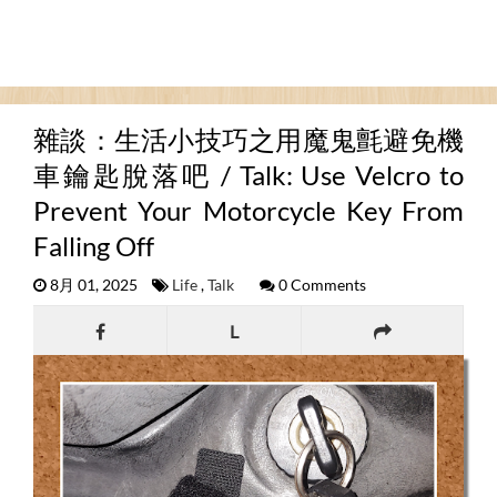
雜談：生活小技巧之用魔鬼氈避免機
車鑰匙脫落吧 / Talk: Use Velcro to
Prevent Your Motorcycle Key From
Falling Off
8月 01, 2025
Life
,
Talk
0 Comments
L