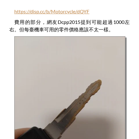
https://disp.cc/b/Motorcycle/dQYF
費用的部分，網友Dcpp2015提到可能超過1000左
右。但每臺機車可用的零件價格應該不太一樣。