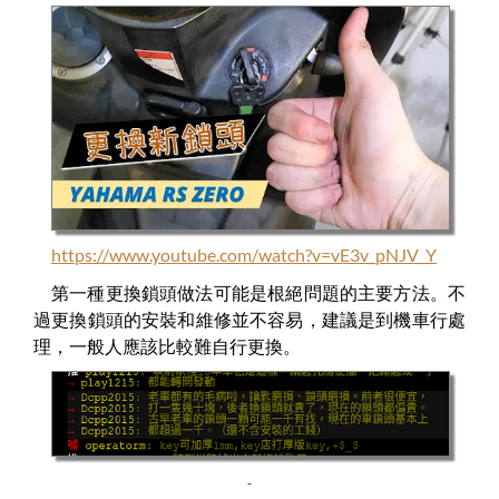
https://www.youtube.com/watch?v=vE3v_pNJV_Y
第一種更換鎖頭做法可能是根絕問題的主要方法。不
過更換鎖頭的安裝和維修並不容易，建議是到機車行處
理，一般人應該比較難自行更換。