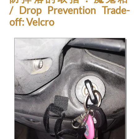
/ Drop Prevention Trade-
off: Velcro