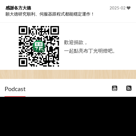
感謝各方大德
2025-02
願大德研究順利、伺服器跟程式都能穩定運作！
歡迎捐款，
一起點亮布丁光明燈吧。
Podcast