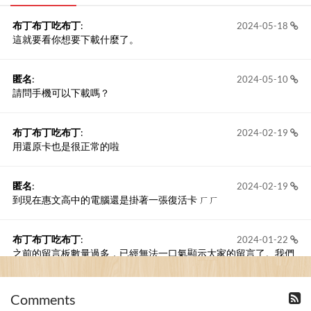
布丁布丁吃布丁
:
2024-05-18
這就要看你想要下載什麼了。
匿名
:
2024-05-10
請問手機可以下載嗎？
布丁布丁吃布丁
:
2024-02-19
用還原卡也是很正常的啦
匿名
:
2024-02-19
到現在惠文高中的電腦還是掛著一張復活卡 ㄏㄏ
布丁布丁吃布丁
:
2024-01-22
之前的留言板數量過多，已經無法一口氣顯示大家的留言了。我們
新開一個訪客留言板吧！
Comments
撰寫留言