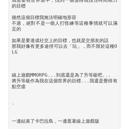
我需要在世界當中，找到一個值得我投注時間精力
的目標

雖然這個目標我無法明確地形容

不過，絕對不是一個人打怪練等這種事情就可以滿
足的

如果是要達成社交上的目標，也就是交朋友的話

那我好像有更多途徑可以去「玩」，而不限於這種O
LG

線上遊戲MMORPG...到底還是為了升等級吧...

將升等級作為我在這個世界的目標...我還是覺得有
點空虛

-

一邊結束了卡巴拉島，一邊逛著線上遊戲版
