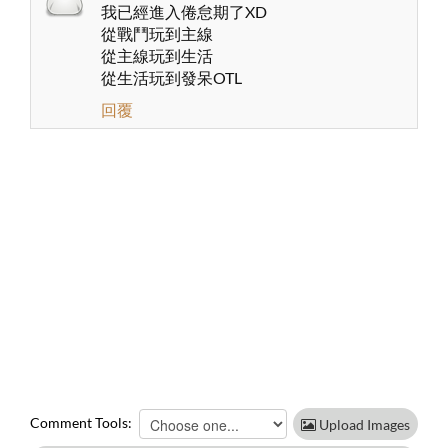
我已經進入倦怠期了XD
從戰鬥玩到主線
從主線玩到生活
從生活玩到發呆OTL
回覆
Comment Tools:
Upload Images