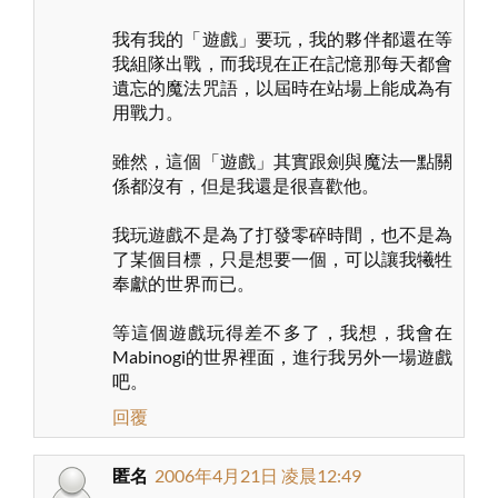
我有我的「遊戲」要玩，我的夥伴都還在等
我組隊出戰，而我現在正在記憶那每天都會
遺忘的魔法咒語，以屆時在站場上能成為有
用戰力。
雖然，這個「遊戲」其實跟劍與魔法一點關
係都沒有，但是我還是很喜歡他。
我玩遊戲不是為了打發零碎時間，也不是為
了某個目標，只是想要一個，可以讓我犧牲
奉獻的世界而已。
等這個遊戲玩得差不多了，我想，我會在
Mabinogi的世界裡面，進行我另外一場遊戲
吧。
回覆
匿名
2006年4月21日 凌晨12:49