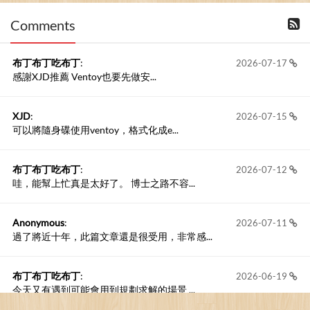
Comments
撰寫留言
布丁布丁吃布丁
:
2026-07-17
感謝XJD推薦 Ventoy也要先做安...
XJD
:
2026-07-15
可以將隨身碟使用ventoy，格式化成e...
布丁布丁吃布丁
:
2026-07-12
哇，能幫上忙真是太好了。 博士之路不容...
Anonymous
:
2026-07-11
過了將近十年，此篇文章還是很受用，非常感...
布丁布丁吃布丁
:
2026-06-19
今天又有遇到可能會用到規劃求解的場景 ...