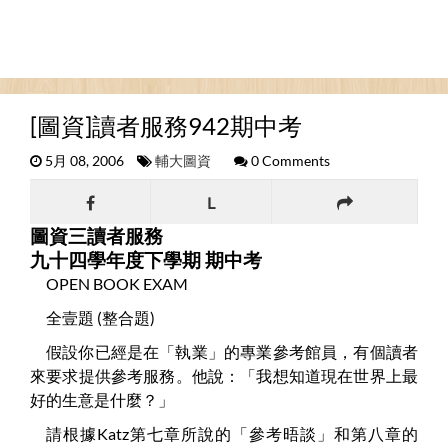
[圖資]讀者服務942期中考
5月 08, 2006
輔大圖資
0 Comments
L
圖資三讀者服務
九十四學年度下學期 期中考
OPEN BOOK EXAM
全壹題 (整合題)
假設你已經是在「執業」的專業參考館員，有個讀者
來要求提供參考服務。他說：「我想知道現在世界上最
好的生意是什麼？」
請根據Katz第七章所說的「參考晤談」和第八章的