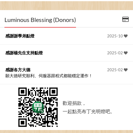
Luminous Blessing (Donors)
感謝謝學弟點燈
2025-10
感謝楊先生支持點燈
2025-02
感謝各方大德
2025-02
願大德研究順利、伺服器跟程式都能穩定運作！
歡迎捐款，
一起點亮布丁光明燈吧。