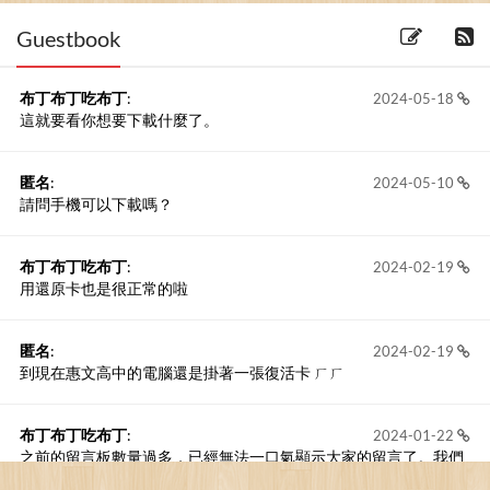
(2016-21-04) 6 留言
Guestbook
布丁布丁吃布丁
:
2024-05-18
這就要看你想要下載什麼了。
匿名
:
2024-05-10
請問手機可以下載嗎？
布丁布丁吃布丁
:
2024-02-19
用還原卡也是很正常的啦
匿名
:
2024-02-19
到現在惠文高中的電腦還是掛著一張復活卡 ㄏㄏ
布丁布丁吃布丁
:
2024-01-22
之前的留言板數量過多，已經無法一口氣顯示大家的留言了。我們
新開一個訪客留言板吧！