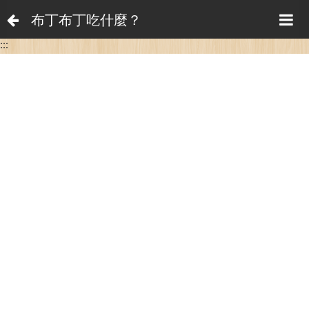
布丁布丁吃什麼？
:::