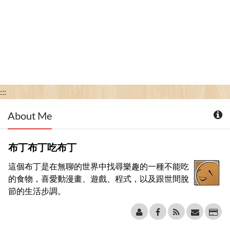
:::
About Me
布丁布丁吃布丁
這個布丁是在無聊的世界中找尋樂趣的一種不能吃
的食物，喜愛動漫畫、遊戲、程式，以及跟世間脫
節的生活步調。