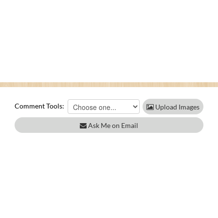
Comment Tools:
Upload Images
Ask Me on Email