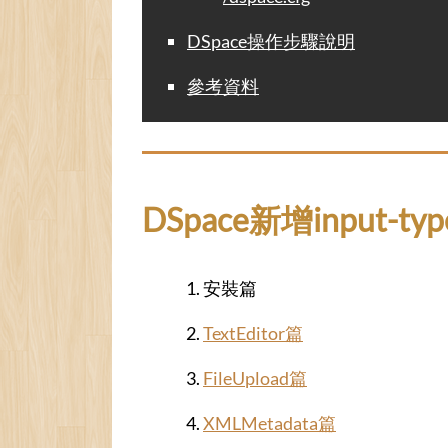
DSpace操作步驟說明
參考資料
DSpace新增input-t
安裝篇
TextEditor篇
FileUpload篇
XMLMetadata篇