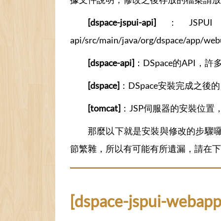
[dspace-jspui-api]
：JSPUI的API
api/src/main/java/org/dspace/app/w
[dspace-api]
：DSpace的API，許多核心
[dspace]
：DSpace安裝完成之後的
[tomcat]
：JSP伺服器的安裝位置，通常是
那麼以下就是安裝與修改的步驟
節繁雜，所以有可能有所遺漏，請在下
[dspace-jspui-webapp]/e