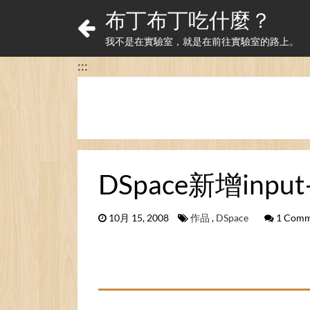
布丁布丁吃什麼？
我不是在實驗室，就是在前往實驗室的路上。
:::
DSpace新增inpu
10月 15, 2008
作品
,
DSpace
1 Comm