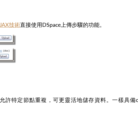
JAX技術
直接使用DSpace上傳步驟的功能。
許特定節點重複，可更靈活地儲存資料。一樣具備onebox、dro