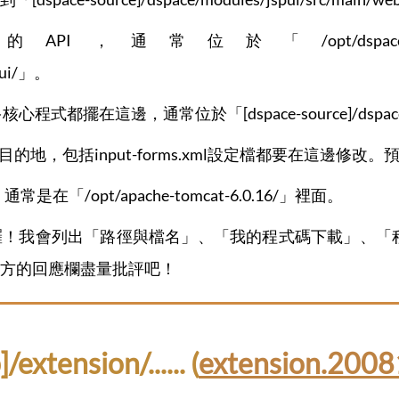
，通常位於「/opt/dspace-1.5.0-src-releas
ebui/」。
程式都擺在這邊，通常位於「[dspace-source]/dspace-api/s
目的地，包括input-forms.xml設定檔都要在這邊修改。預
在「/opt/apache-tomcat-6.0.16/」裡面。
囉！我會列出「路徑與檔名」、「我的程式碼下載」、「
方的回應欄盡量批評吧！
xtension/...... (
extension.2008