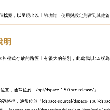
.5的各個檔案，以呈現出以上的功能，使用與設定則留到其他
說明
.4.2版本各程式存放的路徑上有很大的差別，此處我以1.5
，通常位於「/opt/dspace-1.5.0-src-release/」
路徑，通常位於「[dspace-source]/dspace-jspui/dspac
-source]/dspace/modules/jspui/src/main/w