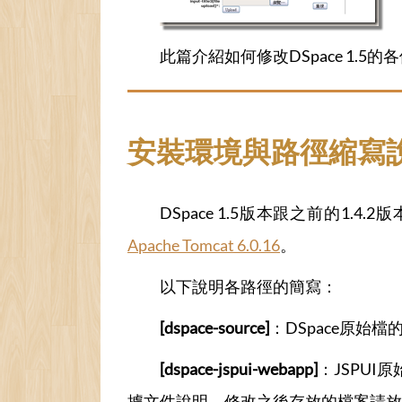
此篇介紹如何修改DSpace 1
安裝環境與路徑縮寫
DSpace 1.5版本跟之前的1
Apache Tomcat 6.0.16
。
以下說明各路徑的簡寫：
[dspace-source]
：DSpace原始檔的位置
[dspace-jspui-webapp]
：JSPUI原始碼
據文件說明，修改之後存放的檔案請放到「[dspace