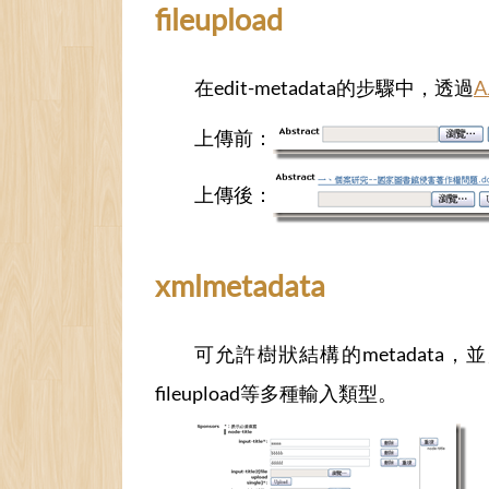
fileupload
在edit-metadata的步驟中，透過
A
上傳前：
上傳後：
xmlmetadata
可允許樹狀結構的metadata，並允
fileupload等多種輸入類型。