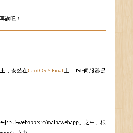
篇再講吧！
版為主，安裝在
CentOS 5 Final
上，JSP伺服器是
e-jspui-webapp/src/main/webapp」之中。根
ebapp/」之中。