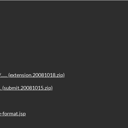
..... (extension.20081018.zip)
.. (submit.20081015.zip)
e-format.jsp