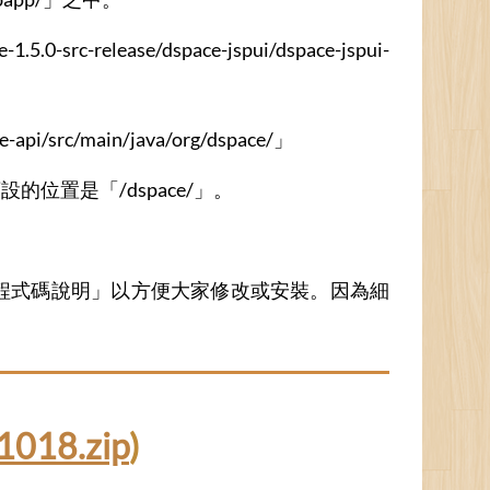
e/dspace-jspui/dspace-jspui-
rc/main/java/org/dspace/」
設的位置是「/dspace/」。
程式碼說明」以方便大家修改或安裝。因為細
1018.zip
)