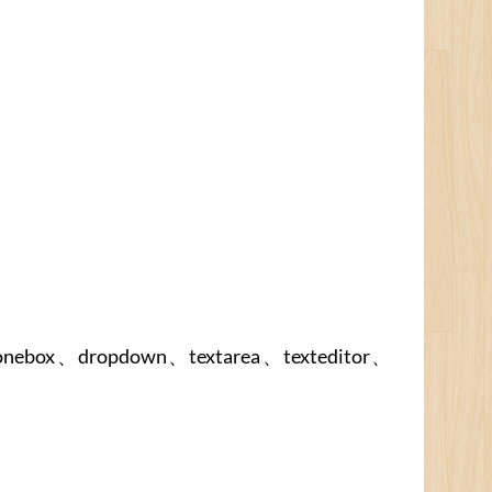
pdown、textarea、texteditor、