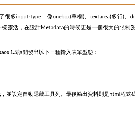
供了很多input-type，像onebox(單欄)、textarea(
活，在設計Metadata的時候更是一個很大的限制(雖然很
pace 1.5版開發出以下三種輸入表單型態：
代，並設定自動隱藏工具列。最後輸出資料則是html程式