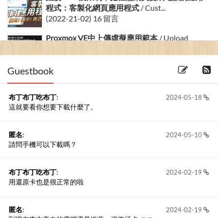
程式：客製化網頁應用程式
/ Cust...
(2022-21-02) 16 留言
Proxmox VE中上傳虛擬應用範本
/ Upload
Virtual App...
(2014-06-06)
Guestbook
布丁布丁吃布丁
:
2024-05-18
這就要看你想要下載什麼了。
匿名
:
2024-05-10
請問手機可以下載嗎？
布丁布丁吃布丁
:
2024-02-19
用還原卡也是很正常的啦
匿名
:
2024-02-19