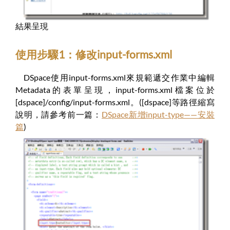
結果呈現
使用步驟1：修改input-forms.xml
DSpace使用input-forms.xml來規範遞交作業中編輯
Metadata的表單呈現，input-forms.xml檔案位於
[dspace]/config/input-forms.xml。([dspace]等路徑縮寫
說明，請參考前一篇：
DSpace新增input-type——安裝
篇
)