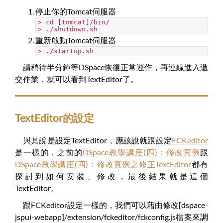
停止你的Tomcat伺服器
> cd [tomcat]/bin/
> ./shutdown.sh
重新啟動Tomcat伺服器
> ./startup.sh
請稍待半分鐘等DSpace恢復正常運作，再連線進入遞
交作業，就可以看到TextEditor了。
TextEditor的設定
與其說是設定TextEditor，應該說就跟設定
FCKeditor
是一樣的，之前的
DSpace教學講座(四)：修改實例
跟
DSpace教學講座(四)：修改實例之修正TextEditor
都有
探討到如何安裝、修改，最後結果就是這個
TextEditor。
跟FCKeditor設定一樣的，我們可以藉由修改[dspace-
jspui-webapp]/extension/fckeditor/fckconfig.js檔案來調