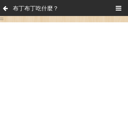
布丁布丁吃什麼？
:::