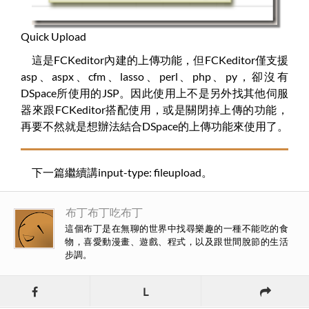
Quick Upload
這是FCKeditor內建的上傳功能，但FCKeditor僅支援
asp、aspx、cfm、lasso、perl、php、py，卻沒有
DSpace所使用的JSP。因此使用上不是另外找其他伺服
器來跟FCKeditor搭配使用，或是關閉掉上傳的功能，
再要不然就是想辦法結合DSpace的上傳功能來使用了。
下一篇繼續講input-type: fileupload。
布丁布丁吃布丁
這個布丁是在無聊的世界中找尋樂趣的一種不能吃的食
物，喜愛動漫畫、遊戲、程式，以及跟世間脫節的生活
步調。
L