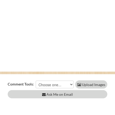
Comment Tools:
Upload Images
Ask Me on Email