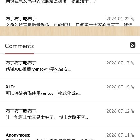
到現在惠文高中的電腦還是掛著一張復活卡 ㄏㄏ
布丁布丁吃布丁
:
2024-01-22
之前的留言板數量過多，已經無法一口氣顯示大家的留言了。我們
新開一個訪客留言板吧！
Comments
撰寫留言
布丁布丁吃布丁
:
2026-07-17
感謝XJD推薦 Ventoy也要先做安...
XJD
:
2026-07-15
可以將隨身碟使用ventoy，格式化成e...
布丁布丁吃布丁
:
2026-07-12
哇，能幫上忙真是太好了。 博士之路不容...
Anonymous
:
2026-07-11