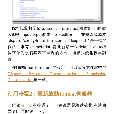
你可以將摘要(dc.description.abstract)欄位(field)的輸
入型態(input-type)改成「texteditor」，並覆蓋掉原本
[dspace]/config/input-forms.xml。fileupload也是一樣的
作法，唯有xmlmetadata需要新增一個default-value欄
位來預先規範其表單呈現的方式，這點我們稍後再討
論。
詳細的input-forms.xml的設定，可以參考文件當中的
DSpace System Documentation: Submission
Customization
這一章。
使用步驟2：重新啟動Tomcat伺服器
雖然
前一篇
有提過了，但這邊還是騙點稿費(有這東
西？)，再紀錄一下：