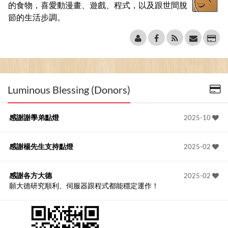
的食物，喜愛動漫畫、遊戲、程式，以及跟世間脫
節的生活步調。
Luminous Blessing (Donors)
感謝謝學弟點燈
2025-10
感謝楊先生支持點燈
2025-02
感謝各方大德
2025-02
願大德研究順利、伺服器跟程式都能穩定運作！