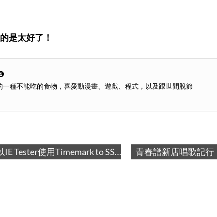
的是太好了！
的一種不能吃的食物，喜愛動漫畫、遊戲、程式，以及跟世間脫節
青春譜新店唱歌記行