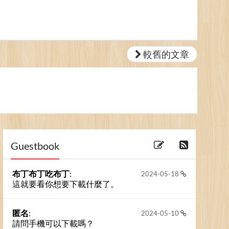
較舊的文章
Guestbook
布丁布丁吃布丁
:
2024-05-18
這就要看你想要下載什麼了。
匿名
:
2024-05-10
請問手機可以下載嗎？