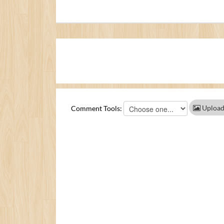
Upload
Comment Tools: