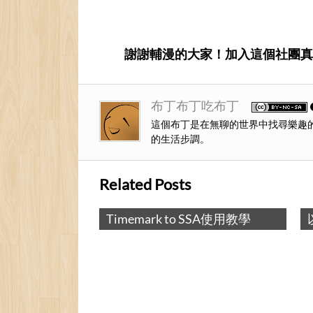
謝謝輔漫的大家！加入這個社團真
布丁布丁吃布丁
這個布丁是在無聊的世界中找尋樂趣
的生活步調。
Related Posts
 SSA使用教學
以IE Tester使用Timemark to SSA程式