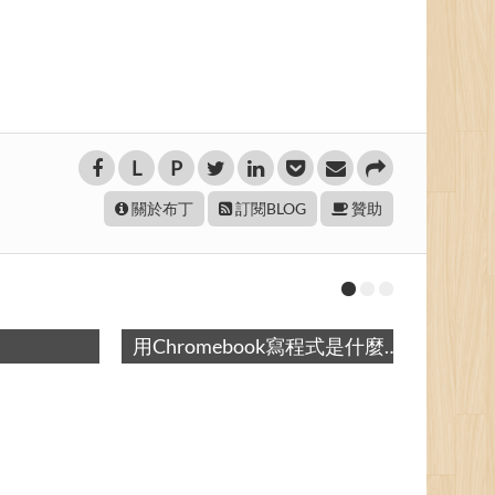
L
P
關於布丁
訂閱BLOG
贊助
用Chromebook寫程式是什麼感覺？ / Coding with Chromebook
閒聊Blogger範本程式碼的管理 / How do I maintain Blogger's Template Code