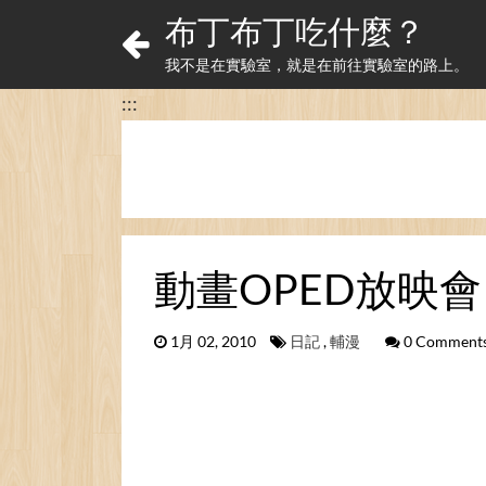
布丁布丁吃什麼？
我不是在實驗室，就是在前往實驗室的路上。
:::
動畫OPED放映會
1月 02, 2010
日記
,
輔漫
0 Comment