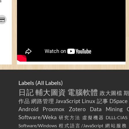
Labels (
All Labels
)
日記
輔大圖資
電腦軟體
政大圖檔
作品
網路管理
JavaScript
Linux
記事
DSpace
Android
Proxmox
Zotero
Data Mining
Software/Weka
研究方法
虛擬機器
DLLL-CIAS
Software/Windows
程式語言/JavaScript
網站服務