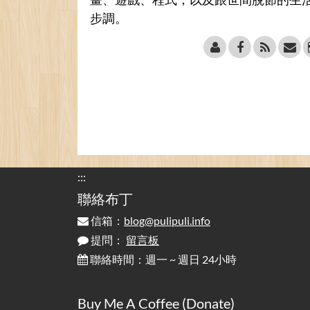
步調。
:::
聯絡布丁
信箱：
blog@pulipuli.info
提問：
留言板
聯絡時間：週一 ~ 週日 24小時
Buy Me A Coffee (Donate)