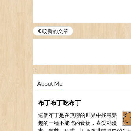
較新的文章
:::
About Me
布丁布丁吃布丁
這個布丁是在無聊的世界中找尋樂
趣的一種不能吃的食物，喜愛動漫
畫、遊戲、程式，以及跟世間脫節的生