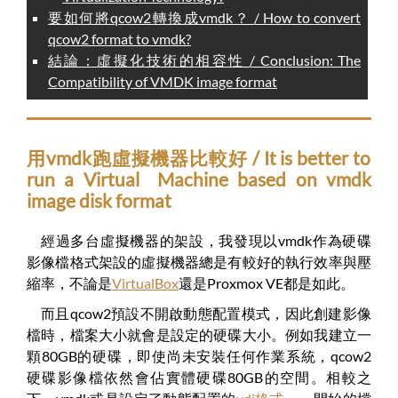
要如何將qcow2轉換成vmdk？ / How to convert
qcow2 format to vmdk?
結論：虛擬化技術的相容性 / Conclusion: The
Compatibility of VMDK image format
用vmdk跑虛擬機器比較好 / It is better to
run a Virtual Machine based on vmdk
image disk format
經過多台虛擬機器的架設，我發現以vmdk作為硬碟
影像檔格式架設的虛擬機器總是有較好的執行效率與壓
縮率，不論是
VirtualBox
還是Proxmox VE都是如此。
而且qcow2預設不開啟動態配置模式，因此創建影像
檔時，檔案大小就會是設定的硬碟大小。例如我建立一
顆80GB的硬碟，即使尚未安裝任何作業系統，qcow2
硬碟影像檔依然會佔實體硬碟80GB的空間。相較之