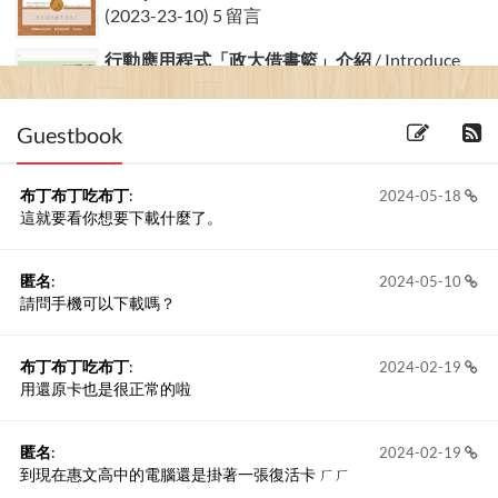
(2023-23-10) 5 留言
行動應用程式「政大借書籃」介紹
/ Introduce
“NCCU Book C...
(2016-04-06)
Guestbook
布丁布丁吃布丁
:
2024-05-18
這就要看你想要下載什麼了。
匿名
:
2024-05-10
請問手機可以下載嗎？
布丁布丁吃布丁
:
2024-02-19
用還原卡也是很正常的啦
匿名
:
2024-02-19
到現在惠文高中的電腦還是掛著一張復活卡 ㄏㄏ