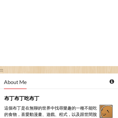
:::
About Me
布丁布丁吃布丁
這個布丁是在無聊的世界中找尋樂趣的一種不能吃
的食物，喜愛動漫畫、遊戲、程式，以及跟世間脫