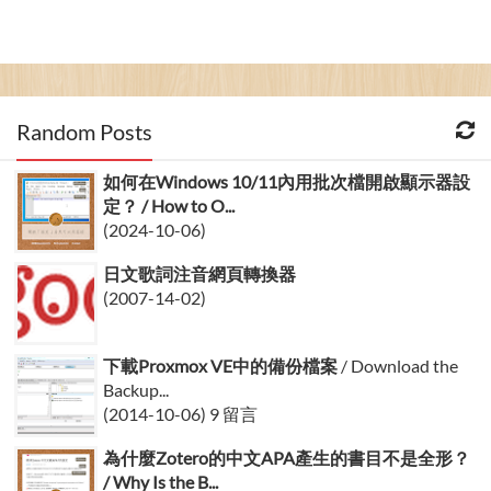
Random Posts
如何在Windows 10/11內用批次檔開啟顯示器設
定？ / How to O...
(2024-10-06)
日文歌詞注音網頁轉換器
(2007-14-02)
下載Proxmox VE中的備份檔案
/ Download the
Backup...
(2014-10-06) 9 留言
為什麼Zotero的中文APA產生的書目不是全形？
/ Why Is the B...