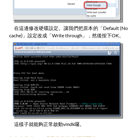
在這邊修改硬碟設定。讓我們把原本的「Default (No
cache)」設定改成「Write through」，然後按下OK。
這樣子就能夠正常啟動vmdk囉。