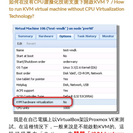
如何在沒有CPU虛擬化技術支援下開啟KVM？ / How
to run KVM virtual machine without CPU Virtualization
Technology?
我是在自己電腦上以VirtualBox架設Proxmox VE來測
試。在這種情況下，一般來說是不能啟動KVM的。這