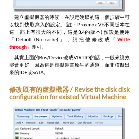
建立虛擬機器的時候，在設定硬碟的這一個步驟中可
以找到快取寫入的設定。(註：Proxmox VE不同版本在
這一部上有很大的不同，這是3.4的版本) 預設是使用
「Default (No cache)」，請把他修改成「
Write
through
」即可。
其實上面的Bus/Device改成VIRTIO的話，一般來說效
能會更好，因為這是虛擬裝置原生的通道，而非模擬出
來的IDE或SATA。
修改既有的虛擬機器 / Revise the disk disk
configuration for existed Virtual Machine