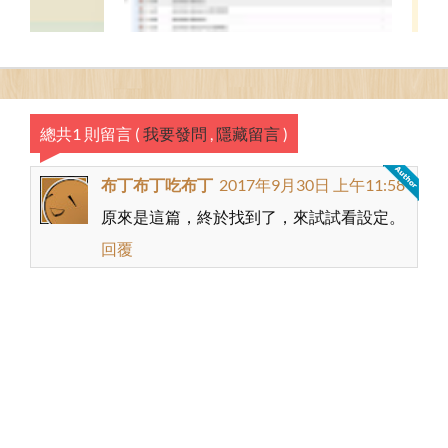
總共1 則留言
(
我要發問
,
隱藏留言
)
布丁布丁吃布丁
2017年9月30日 上午11:58
原來是這篇，終於找到了，來試試看設定。
回覆