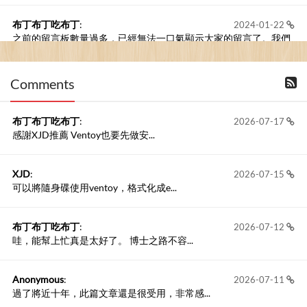
布丁布丁吃布丁
:
2024-01-22
之前的留言板數量過多，已經無法一口氣顯示大家的留言了。我們
新開一個訪客留言板吧！
Comments
撰寫留言
布丁布丁吃布丁
:
2026-07-17
感謝XJD推薦 Ventoy也要先做安...
XJD
:
2026-07-15
可以將隨身碟使用ventoy，格式化成e...
布丁布丁吃布丁
:
2026-07-12
哇，能幫上忙真是太好了。 博士之路不容...
Anonymous
:
2026-07-11
過了將近十年，此篇文章還是很受用，非常感...