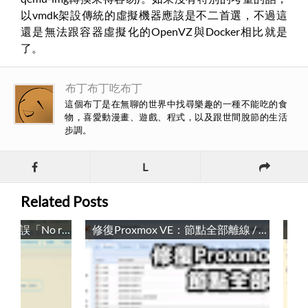
以vmdk架設傳統的虛擬機器應該是不二首選，不過這
還是無法跟容器虛擬化的OpenVZ與Docker相比就是
了。
布丁布丁吃布丁
這個布丁是在無聊的世界中找尋樂趣的一種不能吃的食
物，喜愛動漫畫、遊戲、程式，以及跟世間脫節的生活
步調。
L
Related Posts
修復Proxmox VE：網路錯誤「No route to host (595)」 / Fix Proxmox VE: Network error “No route to host (595)”
修復Proxmox VE：節點全部離線 / Fix Proxmox VE: All Nodes Offline