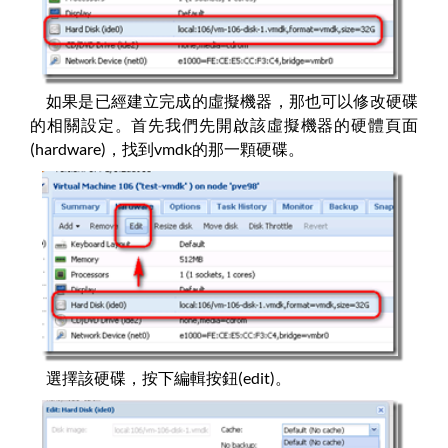
如果是已經建立完成的虛擬機器，那也可以修改硬碟
的相關設定。首先我們先開啟該虛擬機器的硬體頁面
(hardware)，找到vmdk的那一顆硬碟。
選擇該硬碟，按下編輯按鈕(edit)。