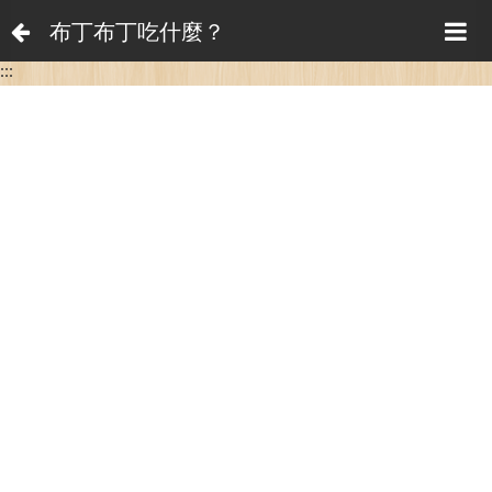
布丁布丁吃什麼？
:::