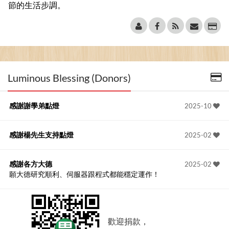
節的生活步調。
Luminous Blessing (Donors)
感謝謝學弟點燈
2025-10
感謝楊先生支持點燈
2025-02
感謝各方大德
2025-02
願大德研究順利、伺服器跟程式都能穩定運作！
歡迎捐款，