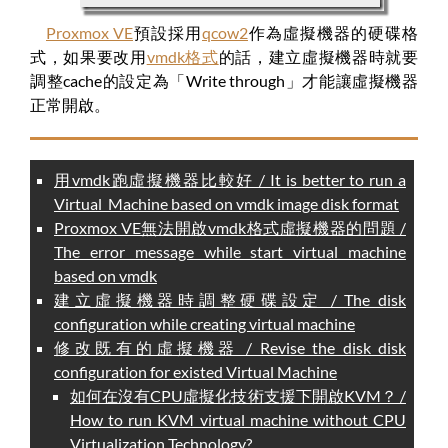
Proxmox VE
預設採用
qcow2
作為虛擬機器的硬碟格
式，如果要改用
vmdk格式
的話，建立虛擬機器時就要
調整cache的設定為「Write through」才能讓虛擬機器
正常開啟。
用vmdk跑虛擬機器比較好 / It is better to run a
Virtual Machine based on vmdk image disk format
Proxmox VE無法開啟vmdk格式虛擬機器的問題 /
The error message while start virtual machine
based on vmdk
建立虛擬機器時調整硬碟設定 / The disk
configuration while creating virtual machine
修改既有的虛擬機器 / Revise the disk disk
configuration for existed Virtual Machine
如何在沒有CPU虛擬化技術支援下開啟KVM？ /
How to run KVM virtual machine without CPU
Virtualization Technology?