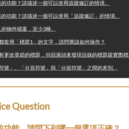
怎樣的功能？請描述一個可以使用追蹤修訂的情境。
怎樣的功能？請描述一個可以使用「追蹤修訂」的情境。
插入的物件檔案，至少3種。
文件都套用「標題1」的文字，請問應該如何操作？
之後有更改章節的標題，但回過頭來發現目錄的標題跟實際
分隔符號」、「分頁符號」與「分節符號」之間的差別。
ce Question
」的功能，請問下列哪一個選項正確？