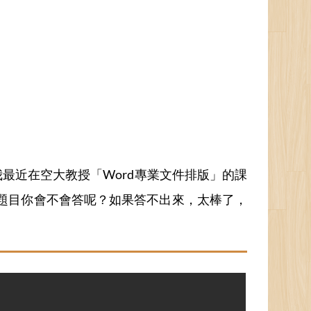
最近在空大教授「Word專業文件排版」的課
下面的題目你會不會答呢？如果答不出來，太棒了，