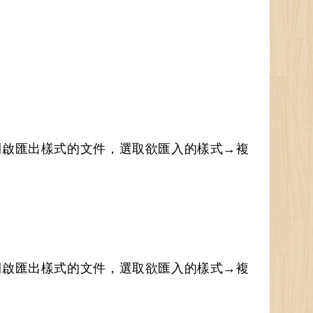
開啟匯出樣式的文件，選取欲匯入的樣式→複
開啟匯出樣式的文件，選取欲匯入的樣式→複