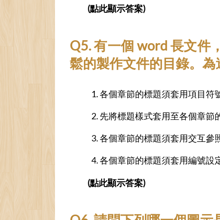
(點此顯示答案)
Q5. 有一個 word
鬆的製作文件的目錄。為
各個章節的標題須套用項目符
先將標題樣式套用至各個章節
各個章節的標題須套用交互參
各個章節的標題須套用編號設
(點此顯示答案)