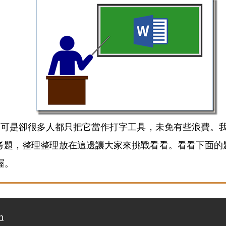
可是卻很多人都只把它當作打字工具，未免有些浪費。我
d 2013的考題，整理整理放在這邊讓大家來挑戰看看。看看
喔。
n