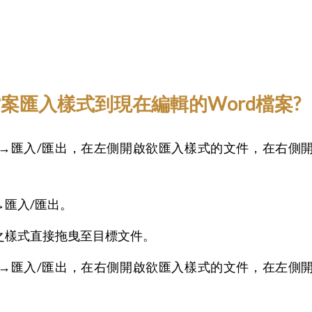
d檔案匯入樣式到現在編輯的Word檔案?
→匯入/匯出，在左側開啟欲匯入樣式的文件，在右側
匯入/匯出。
之樣式直接拖曳至目標文件。
→匯入/匯出，在右側開啟欲匯入樣式的文件，在左側