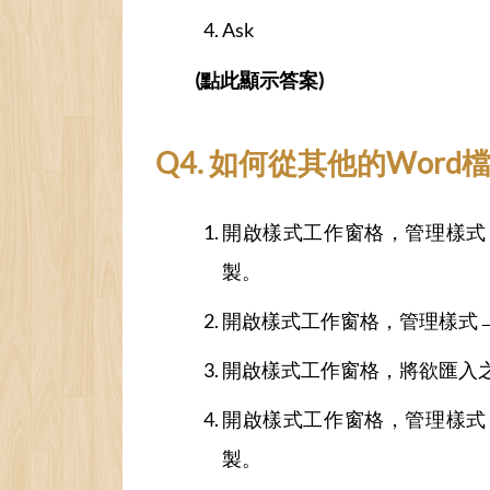
Ask
(點此顯示答案)
Q4. 如何從其他的Wor
開啟樣式工作窗格，管理樣式
製。
開啟樣式工作窗格，管理樣式→
開啟樣式工作窗格，將欲匯入
開啟樣式工作窗格，管理樣式
製。