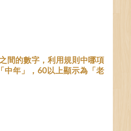
90之間的數字，利用規則中哪項
「中年」，60以上顯示為「老