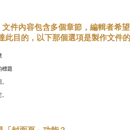
 長文件，文件內容包含多個章節，編輯者
達此目的，以下那個選項是製作文件的
號
的標題
照。
定。