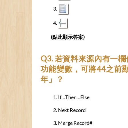
(點此顯示答案)
Q3. 若資料來源內有一
功能變數，可將44之前
年」？
If…Then…Else
Next Record
Merge Record#