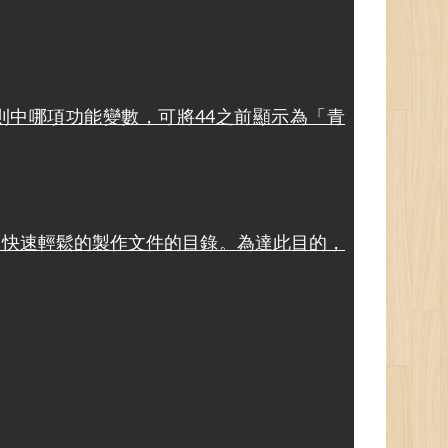
規則中哪項功能變數，可將44之前顯示為「青
標題，快速輕鬆的製作文件的目錄。為達此目的，