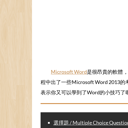
Microsoft Word
是很昂貴的軟體，
程中出了一些Microsoft Wor
表示你又可以學到了Word的小技巧了
選擇題 / Multiple Choice Questio