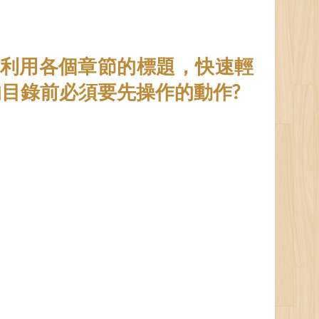
希望利用各個章節的標題，快速輕
目錄前必須要先操作的動作?