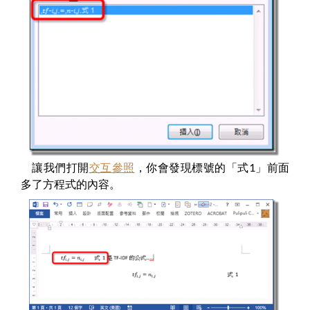
讓我們打開
交互參照
，你會發現標號的「式1」前面
多了方程式的內容。