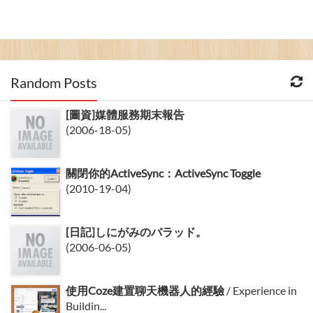
Random Posts
[圖資]媒體服務期末報告
(2006-18-05)
關閉你的ActiveSync：ActiveSync Toggle
(2010-19-04)
[日記]しにがみのバラッド。
(2006-06-05)
使用Coze建置聊天機器人的經驗
/ Experience in
Buildin...