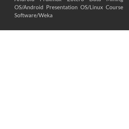
OS/Android
Presentation
OS/Linux
Course
Software/Weka