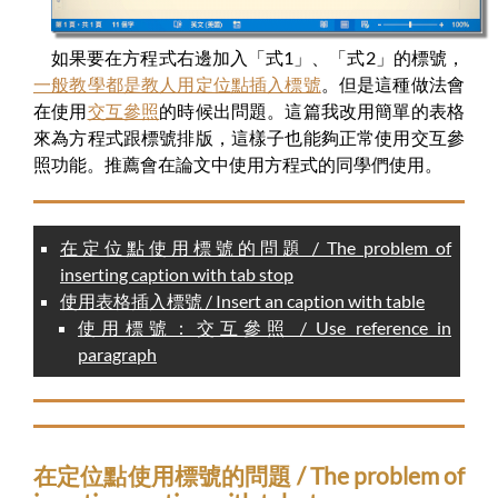
如果要在方程式右邊加入「式1」、「式2」的標號，
一般教學都是教人用定位點插入標號
。但是這種做法會
在使用
交互參照
的時候出問題。這篇我改用簡單的表格
來為方程式跟標號排版，這樣子也能夠正常使用交互參
照功能。推薦會在論文中使用方程式的同學們使用。
在定位點使用標號的問題 / The problem of
inserting caption with tab stop
使用表格插入標號 / Insert an caption with table
使用標號：交互參照 / Use reference in
paragraph
在定位點使用標號的問題 / The problem of