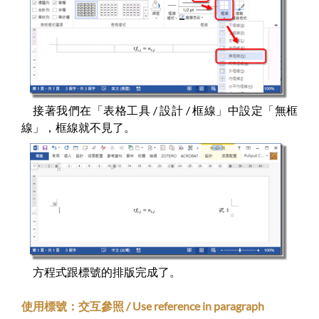
接著我們在「表格工具 / 設計 / 框線」中設定「無框
線」，框線就不見了。
方程式跟標號的排版完成了。
使用標號：交互參照 / Use reference in paragraph