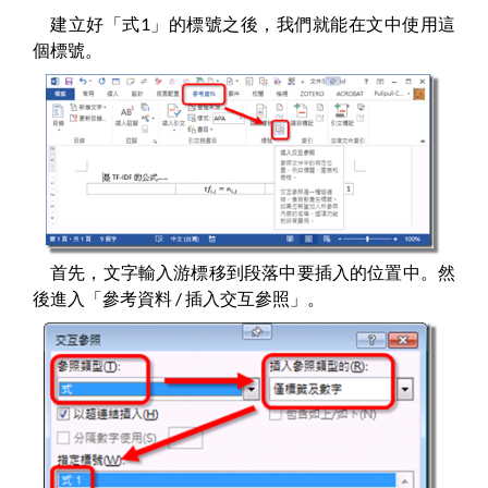
建立好「式1」的標號之後，我們就能在文中使用這
個標號。
首先，文字輸入游標移到段落中要插入的位置中。然
後進入「參考資料 / 插入交互參照」。