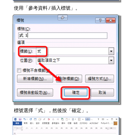
使用「參考資料 / 插入標號」。
標號選擇「式」，然後按「確定」。