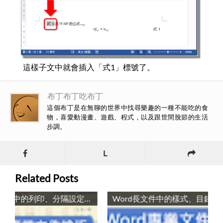
這樣子文中就會插入「式1」標號了。
布丁布丁吃布丁
這個布丁是在無聊的世界中找尋樂趣的一種不能吃的食
物，喜愛動漫畫、遊戲、程式，以及跟世間脫節的生活
步調。
L
Related Posts
Word長文件中的列印、分隔設定與範本 / Long Documents Layout: Print, Layout, Header and Templates in Microsoft Word
Word長文件中的樣式、目錄與封面 / Long Documents Editing: Style, Table of Contents, and Cover in Microsoft Word