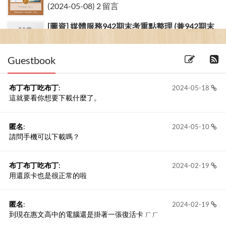
(2024-05-08) 2 留言
[圖資] 媒體服務942期末考重點整理 (兼942期末
考考題)
(2006-14-06)
Guestbook
布丁布丁吃布丁
:
2024-05-18
這就要看你想要下載什麼了。
匿名
:
2024-05-10
請問手機可以下載嗎？
布丁布丁吃布丁
:
2024-02-19
用還原卡也是很正常的啦
匿名
:
2024-02-19
到現在惠文高中的電腦還是掛著一張復活卡 ㄏㄏ