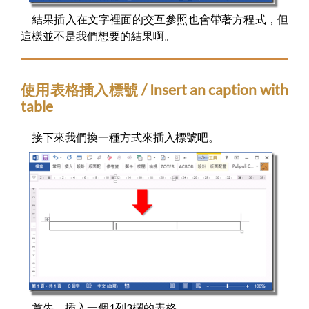
結果插入在文字裡面的交互參照也會帶著方程式，但
這樣並不是我們想要的結果啊。
使用表格插入標號 / Insert an caption with
table
接下來我們換一種方式來插入標號吧。
首先，插入一個1列3欄的表格。