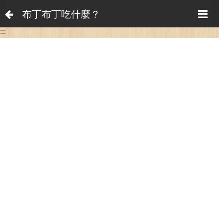
布丁布丁吃什麼？
:::