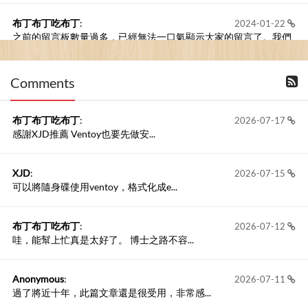
布丁布丁吃布丁
:
2024-01-22
之前的留言板數量過多，已經無法一口氣顯示大家的留言了。我們
新開一個訪客留言板吧！
Comments
撰寫留言
布丁布丁吃布丁
:
2026-07-17
感謝XJD推薦 Ventoy也要先做安...
XJD
:
2026-07-15
可以將隨身碟使用ventoy，格式化成e...
布丁布丁吃布丁
:
2026-07-12
哇，能幫上忙真是太好了。 博士之路不容...
Anonymous
:
2026-07-11
過了將近十年，此篇文章還是很受用，非常感...