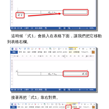
這時候「式1」會插入在表格下面，讓我們把它移動
到表格右欄。
接著再把「式1」靠右對齊。