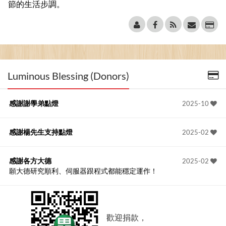
節的生活步調。
Luminous Blessing (Donors)
感謝謝學弟點燈
2025-10
感謝楊先生支持點燈
2025-02
感謝各方大德
2025-02
願大德研究順利、伺服器跟程式都能穩定運作！
歡迎捐款，