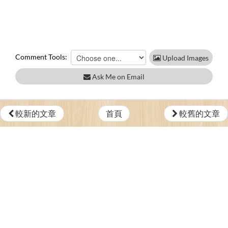
Comment Tools:
Upload Images
Ask Me on Email
較新的文章
首頁
較舊的文章