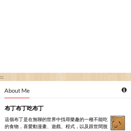
:::
About Me
布丁布丁吃布丁
這個布丁是在無聊的世界中找尋樂趣的一種不能吃
的食物，喜愛動漫畫、遊戲、程式，以及跟世間脫