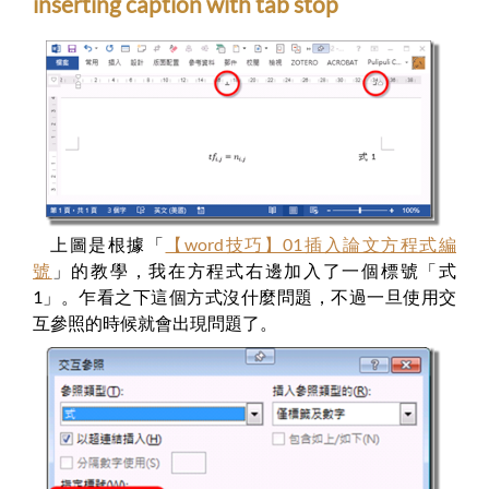
inserting caption with tab stop
上圖是根據「
【word技巧】01插入論文方程式編
號
」的教學，我在方程式右邊加入了一個標號「式
1」。乍看之下這個方式沒什麼問題，不過一旦使用交
互參照的時候就會出現問題了。