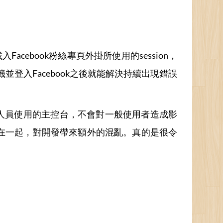
入Facebook粉絲專頁外掛所使用的session，
頁籤並登入Facebook之後就能解決持續出現錯誤
人員使用的主控台，不會對一般使用者造成影
淆在一起，對開發帶來額外的混亂。真的是很令