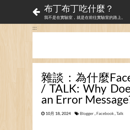
布丁布丁吃什麼？
我不是在實驗室，就是在前往實驗室的路上。
:::
雜談：為什麼Fa
/ TALK: Why Doe
an Error Message
10月 18, 2024
Blogger
,
Facebook
,
Talk