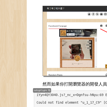
然而如果你打開瀏覽器的開發人員
nohighlight
iYyn4QY3040.js?_nc_x=Dgnfsu-hNyu:69 
Could not find element "u_1_17_C9" [