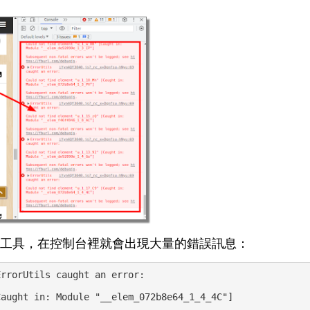
工具，在控制台裡就會出現大量的錯誤訊息：
ErrorUtils caught an error:
Caught in: Module "__elem_072b8e64_1_4_4C"]