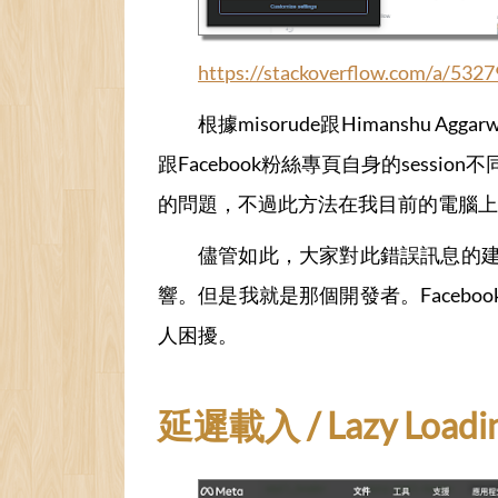
https://stackoverflow.com/a/532
根據misorude跟Himanshu
跟Facebook粉絲專頁自身的sessi
的問題，不過此方法在我目前的電腦上
儘管如此，大家對此錯誤訊息的
響。但是我就是那個開發者。Face
人困擾。
延遲載入 / Lazy Loadi