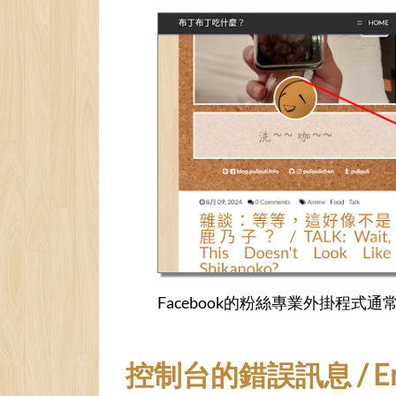
Facebook的粉絲專業外掛程
控制台的錯誤訊息 / Error