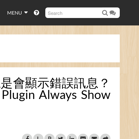
MENU
式總是會顯示錯誤訊息？
 Plugin Always Show
L
P