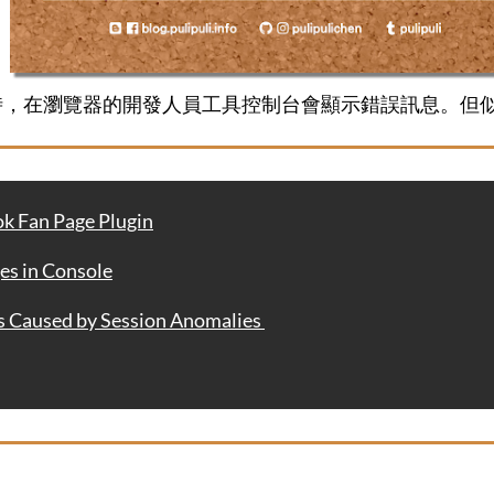
程式時，在瀏覽器的開發人員工具控制台會顯示錯誤訊息。但
Fan Page Plugin
 in Console
used by Session Anomalies