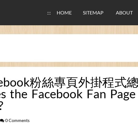
:::
HOME
SITEMAP
ABOUT
cebook粉絲專頁外掛程
s the Facebook Fan Page
?
0 Comments