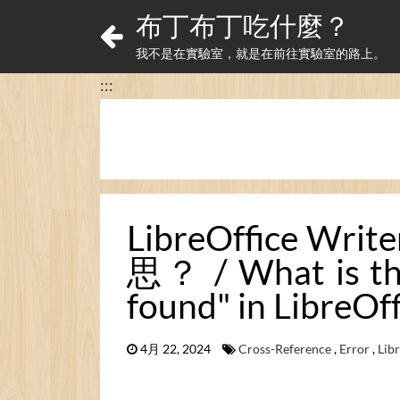
布丁布丁吃什麼？
我不是在實驗室，就是在前往實驗室的路上。
:::
LibreOffic
思？ / What is the
found" in LibreOf
4月 22, 2024
Cross-Reference
,
Error
,
Lib