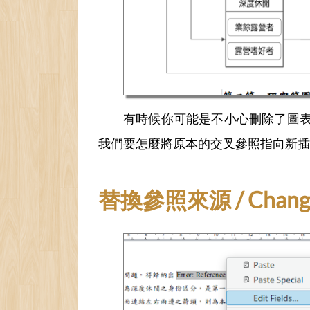
有時候你可能是不小心刪除了圖
我們要怎麼將原本的交叉參照指向新插
替換參照來源 / Change r