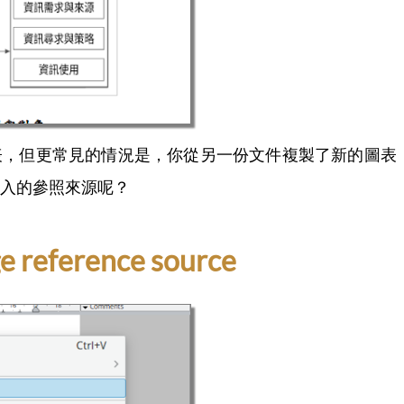
表，但更常見的情況是，你從另一份文件複製了新的圖表
入的參照來源呢？
eference source