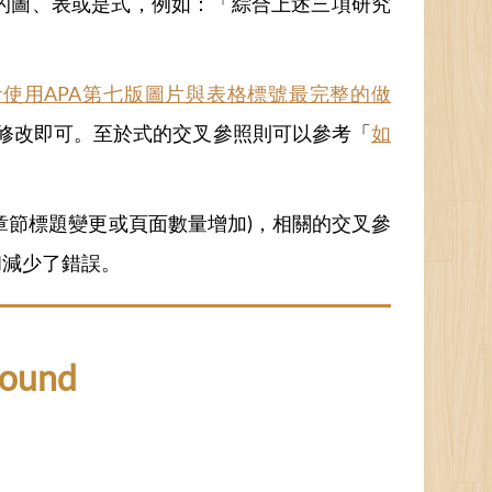
的圖、表或是式，例如：「綜合上述三項研究
e Writer使用APA第七版圖片與表格標號最完整的做
修改即可。至於式的交叉參照則可以參考「
如
章節標題變更或頁面數量增加)，相關的交叉參
和減少了錯誤。
ound