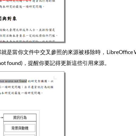
當你文件中交叉參照的來源被移除時，LibreOffice 
urce not found)，提醒你要記得更新這些引用來源。