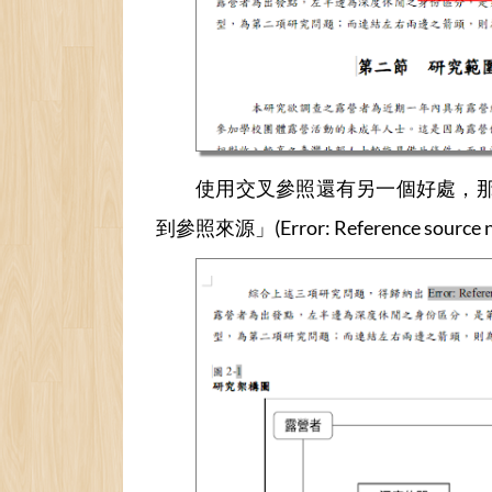
使用交叉參照還有另一個好處，那就是
到參照來源」(Error: Reference so