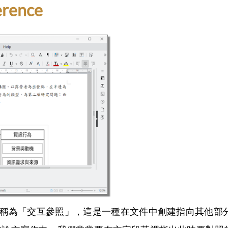
rence
nce)，或者稱為「交互參照」，這是一種在文件中創建指向