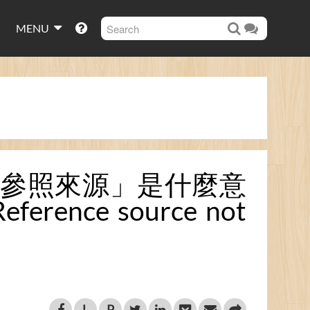
MENU
：找不到參照來源」是什麼意
eference source not
L
P