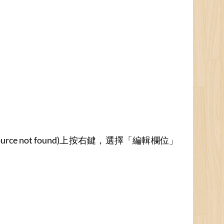
rce not found)上按右鍵，選擇「編輯欄位」