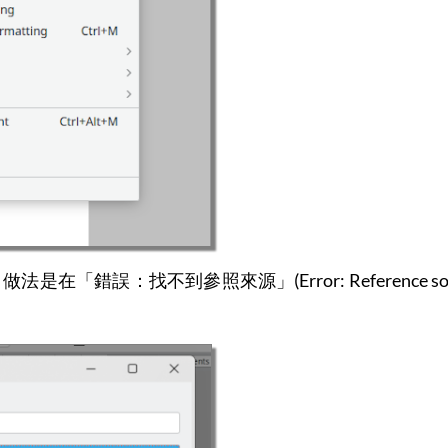
「錯誤：找不到參照來源」(Error: Reference sou