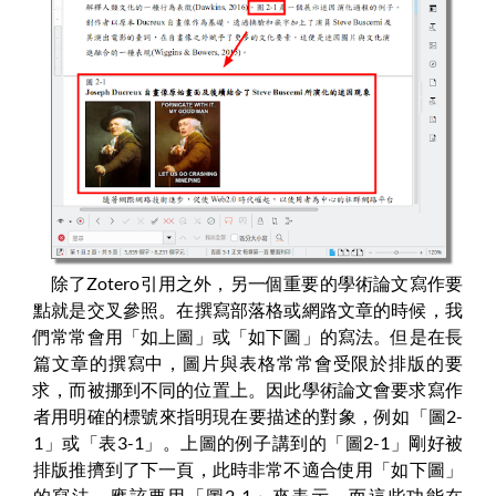
除了Zotero引用之外，另一個重要的學術論文寫作要
點就是交叉參照。在撰寫部落格或網路文章的時候，我
們常常會用「如上圖」或「如下圖」的寫法。但是在長
篇文章的撰寫中，圖片與表格常常會受限於排版的要
求，而被挪到不同的位置上。因此學術論文會要求寫作
者用明確的標號來指明現在要描述的對象，例如「圖2-
1」或「表3-1」。上圖的例子講到的「圖2-1」剛好被
排版推擠到了下一頁，此時非常不適合使用「如下圖」
的寫法，應該要用「圖2-1」來表示。而這些功能在