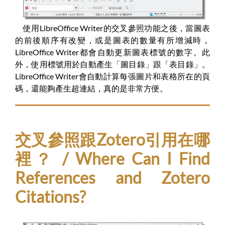
使用LibreOffice Writer的交叉參照功能之後，當圖表
的前後順序有改變，或是圖表的數量有所增減時，
LibreOffice Writer都會自動更新圖表標號的數字。此
外，使用標號用於自動產生「圖目錄」跟「表目錄」。
LibreOffice Writer會自動計算每張圖片和表格所在的頁
碼，還能夠產生超連結，真的是非常方便。
交叉參照跟Zotero引用在哪
裡？ / Where Can I Find
References and Zotero
Citations?