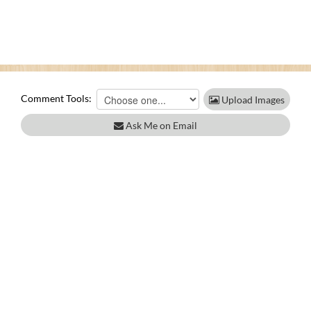
Comment Tools:
Upload Images
Ask Me on Email