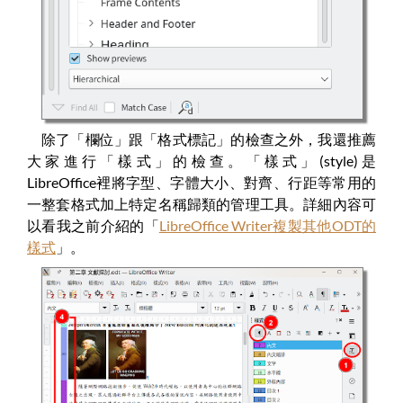
除了「欄位」跟「格式標記」的檢查之外，我還推薦
大家進行「樣式」的檢查。「樣式」(style)是
LibreOffice裡將字型、字體大小、對齊、行距等常用的
一整套格式加上特定名稱歸類的管理工具。詳細內容可
以看我之前介紹的「
LibreOffice Writer複製其他ODT的
樣式
」。