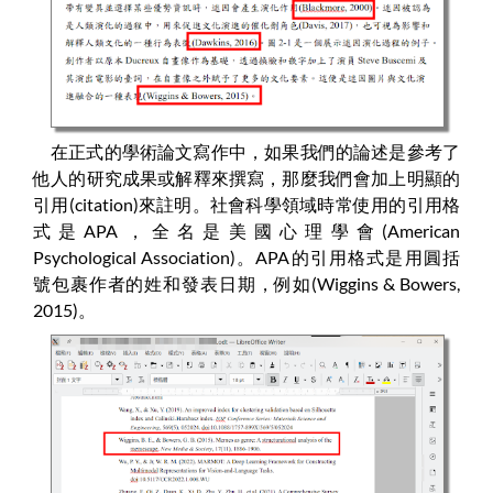
在正式的學術論文寫作中，如果我們的論述是參考了
他人的研究成果或解釋來撰寫，那麼我們會加上明顯的
引用(citation)來註明。社會科學領域時常使用的引用格
式是APA，全名是美國心理學會(American
Psychological Association)。APA的引用格式是用圓括
號包裹作者的姓和發表日期，例如(Wiggins & Bowers,
2015)。