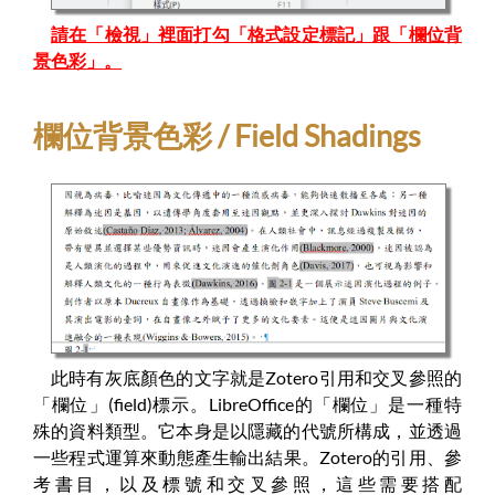
請在「檢視」裡面打勾「格式設定標記」跟「欄位背
景色彩」。
欄位背景色彩 / Field Shadings
此時有灰底顏色的文字就是Zotero引用和交叉參照的
「欄位」(field)標示。LibreOffice的「欄位」是一種特
殊的資料類型。它本身是以隱藏的代號所構成，並透過
一些程式運算來動態產生輸出結果。Zotero的引用、參
考書目，以及標號和交叉參照，這些需要搭配