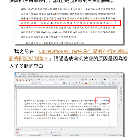
我之前在「
LibreOffice Writer中為什麼有些行的兩端
對齊間距特別寬？
」講過造成河流效應的原因是因為塞
入了多餘的空白。