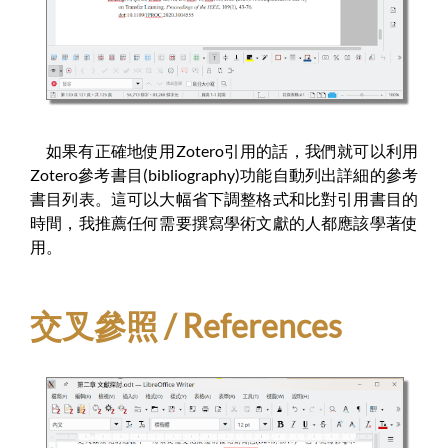
如果有正確地使用Zotero引用的話，我們就可以利用
Zotero參考書目(bibliography)功能自動列出詳細的參考
書目列表。這可以大幅省下調整格式和比對引用書目的
時間，我推薦任何需要撰寫學術文獻的人都應該學著使
用。
交叉參照 / References