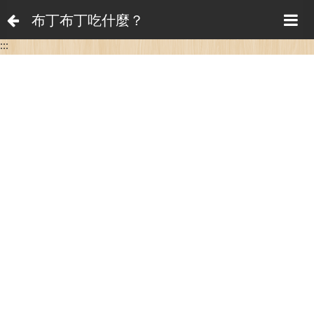
布丁布丁吃什麼？
:::