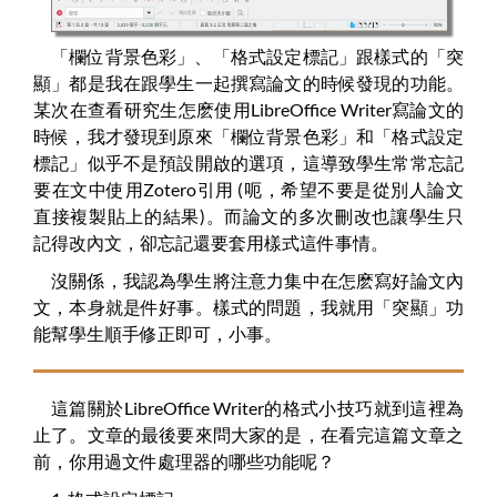
「欄位背景色彩」、「格式設定標記」跟樣式的「突
顯」都是我在跟學生一起撰寫論文的時候發現的功能。
某次在查看研究生怎麽使用LibreOffice Writer寫論文的
時候，我才發現到原來「欄位背景色彩」和「格式設定
標記」似乎不是預設開啟的選項，這導致學生常常忘記
要在文中使用Zotero引用 (呃，希望不要是從別人論文
直接複製貼上的結果)。而論文的多次刪改也讓學生只
記得改內文，卻忘記還要套用樣式這件事情。
沒關係，我認為學生將注意力集中在怎麽寫好論文內
文，本身就是件好事。樣式的問題，我就用「突顯」功
能幫學生順手修正即可，小事。
這篇關於LibreOffice Writer的格式小技巧就到這裡為
止了。文章的最後要來問大家的是，在看完這篇文章之
前，你用過文件處理器的哪些功能呢？