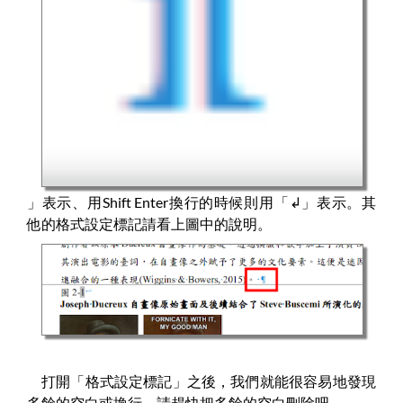
」表示、用Shift Enter換行的時候則用「
↲
」表示。其
他的格式設定標記請看上圖中的說明。
打開「格式設定標記」之後，我們就能很容易地發現
多餘的空白或換行。請趕快把多餘的空白刪除吧。