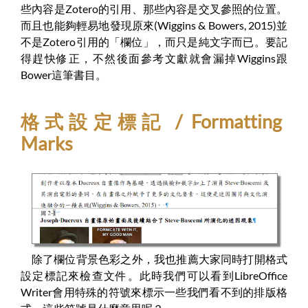
些內容是Zotero的引用、那些內容是交叉參照的位置。
而且也能夠輕易地發現原來(Wiggins & Bowers, 2015)並
不是Zotero引用的「欄位」，而只是純文字而已。要記
得趕快修正，不然後面參考文獻就會漏掉Wiggins跟
Bower這筆書目。
格式設定標記 / Formatting
Marks
除了欄位背景色彩之外，我也推薦大家同時打開格式
設定標記來檢查文件。此時我們可以看到LibreOffice
Writer會用特殊的符號來標示一些我們看不到的排版格