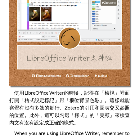
使用LibreOffice Writer的時候，記得在「檢視」裡面
打開「格式設定標記」跟「欄位背景色彩」。這樣就能
察覺有沒有多餘的斷行、Zotero的引用和圖表交叉參照
的位置。此外，還可以勾選「樣式」的「突顯」來檢查
內文有沒有設定成正確的樣式。
When you are using LibreOffice Writer, remember to