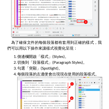
為了確保文件的每個段落都有套用到正確的樣式，我
們可以用以下操作來讓樣式視覺化呈現：
側邊欄開啟「樣式」(Styles)。
切換到「段落樣式」(Paragraph Styles)。
勾選「突顯」(Spotlight)。
每個段落的左邊便會出現現在使用的段落樣式。