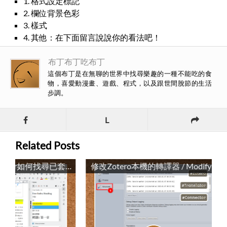
1. 格式設定標記
2. 欄位背景色彩
3. 樣式
4. 其他：在下面留言說說你的看法吧！
布丁布丁吃布丁
這個布丁是在無聊的世界中找尋樂趣的一種不能吃的食
物，喜愛動漫畫、遊戲、程式，以及跟世間脫節的生活
步調。
L
Related Posts
修改Zotero本機的轉譯器 / Modifying Zotero's Local Translators