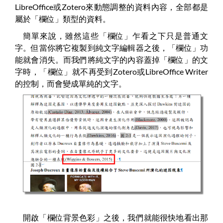
LibreOffice或Zotero來動態調整的資料內容，全部都是
屬於「欄位」類型的資料。
簡單來說，雖然這些「欄位」乍看之下只是普通文
字。但當你將它複製到純文字編輯器之後，「欄位」功
能就會消失。而我們將純文字的內容蓋掉「欄位」的文
字時，「欄位」就不再受到Zotero或LibreOffice Writer
的控制，而會變成單純的文字。
開啟「欄位背景色彩」之後，我們就能很快地看出那