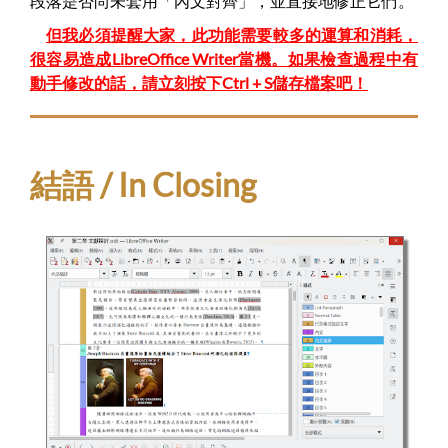
段落是否尚未套用「內文對齊」，並直接地修正它們。
但我必須提醒大家，此功能需要較多的運算和消耗，
很容易造成LibreOffice Writer當機。如果檢查過程中有
動手修改的話，請立刻按下Ctrl + S儲存檔案吧！
結語 / In Closing