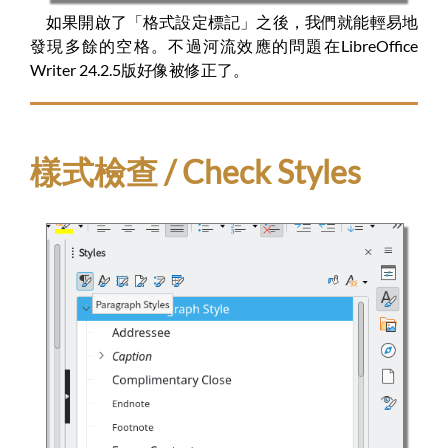
如果開啟了「格式設定標記」之後，我們就能輕易地
發現多餘的空格。不過河流效應的問題在LibreOffice
Writer 24.2.5版好像被修正了。
樣式檢查 / Check Styles