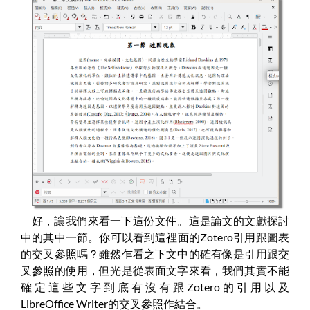
好，讓我們來看一下這份文件。這是論文的文獻探討
中的其中一節。你可以看到這裡面的Zotero引用跟圖表
的交叉參照嗎？雖然乍看之下文中的確有像是引用跟交
叉參照的使用，但光是從表面文字來看，我們其實不能
確定這些文字到底有沒有跟Zotero的引用以及
LibreOffice Writer的交叉參照作結合。