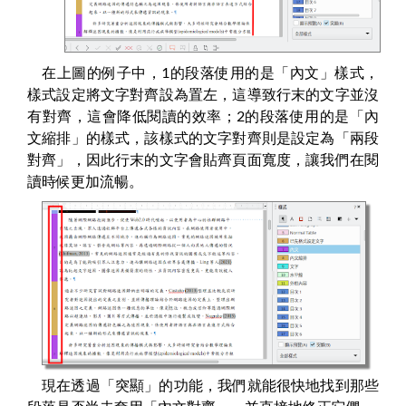
在上圖的例子中，1的段落使用的是「內文」樣式，
樣式設定將文字對齊設為置左，這導致行末的文字並沒
有對齊，這會降低閱讀的效率；2的段落使用的是「內
文縮排」的樣式，該樣式的文字對齊則是設定為「兩段
對齊」，因此行末的文字會貼齊頁面寬度，讓我們在閱
讀時候更加流暢。
現在透過「突顯」的功能，我們就能很快地找到那些