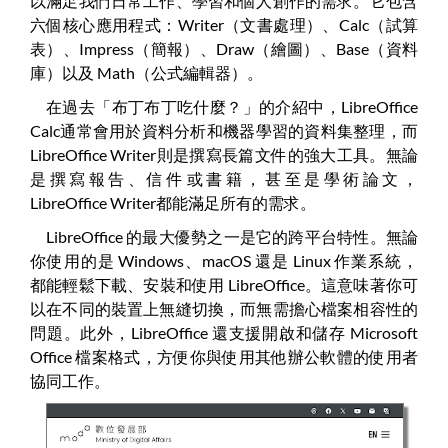
以滿足我們日常工作、學習和個人創作的需求。它包含
六個核心應用程式：Writer（文書處理）、Calc（試算
表）、Impress（簡報）、Draw（繪圖）、Base（資料
庫）以及 Math（公式編輯器）。
在過去「布丁布丁吃什麼？」的介紹中，LibreOffice
Calc通常會用於資料分析和機器學習的資料集整理，而
LibreOffice Writer則是撰寫長篇文件的強大工具。無論
是撰寫報告、信件或書籍，甚至是學術論文，
LibreOffice Writer都能滿足所有的需求。
LibreOffice 的最大優勢之一是它的跨平台特性。無論
你使用的是 Windows、macOS 還是 Linux 作業系統，
都能輕鬆下載、安裝和使用 LibreOffice。這意味著你可
以在不同的裝置上無縫切換，而無需擔心檔案相容性的
問題。此外，LibreOffice 還支援開啟和儲存 Microsoft
Office 檔案格式，方便你與使用其他辦公軟體的使用者
協同工作。