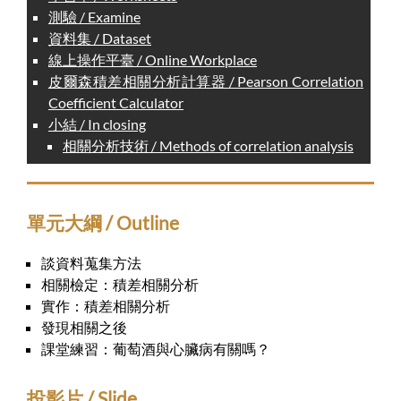
測驗 / Examine
資料集 / Dataset
線上操作平臺 / Online Workplace
皮爾森積差相關分析計算器 / Pearson Correlation
Coefficient Calculator
小結 / In closing
相關分析技術 / Methods of correlation analysis
單元大綱 / Outline
談資料蒐集方法
相關檢定：積差相關分析
實作：積差相關分析
發現相關之後
課堂練習：葡萄酒與心臟病有關嗎？
投影片 / Slide