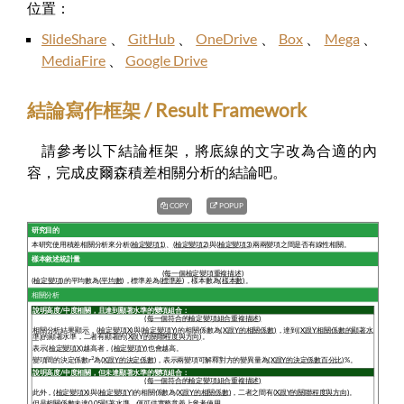
位置：
SlideShare
、
GitHub
、
OneDrive
、
Box
、
Mega
、
MediaFire
、
Google Drive
結論寫作框架 / Result Framework
請參考以下結論框架，將底線的文字改為合適的內
容，完成皮爾森積差相關分析的結論吧。
COPY
POPUP