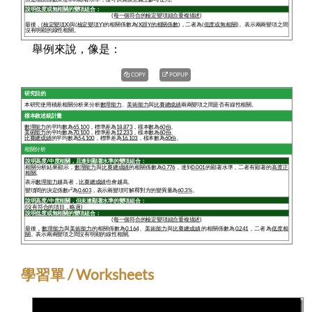
舉例來說，像是：
COPY
POPUP
學習單 / Worksheets