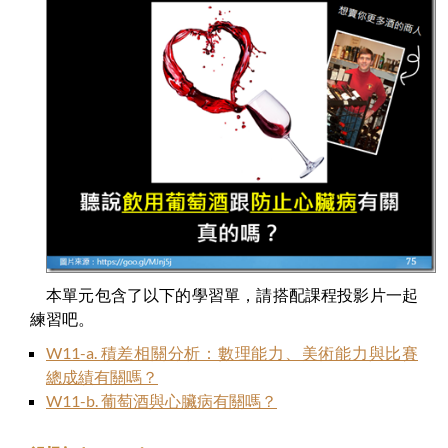
本單元包含了以下的學習單，請搭配課程投影片一起
練習吧。
W11-a. 積差相關分析：數理能力、美術能力與比賽
總成績有關嗎？
W11-b. 葡萄酒與心臟病有關嗎？