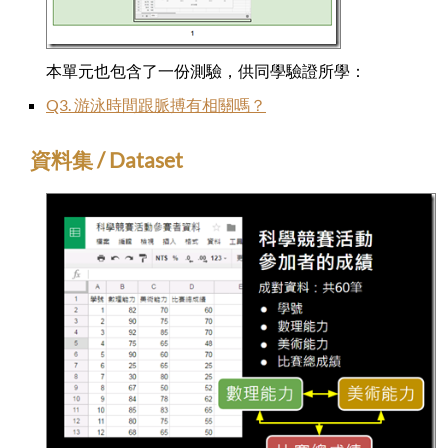
本單元也包含了一份測驗，供同學驗證所學：
Q3. 游泳時間跟脈搏有相關嗎？
資料集 / Dataset