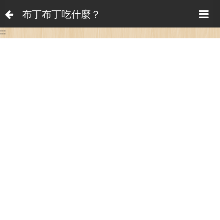
布丁布丁吃什麼？
:::